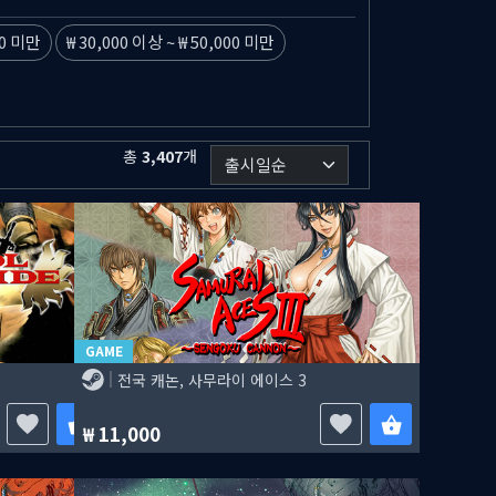
00 미만
30,000 이상
~
50,000 미만
총
3,407
개
GAME
전국 캐논, 사무라이 에이스 3
11,000