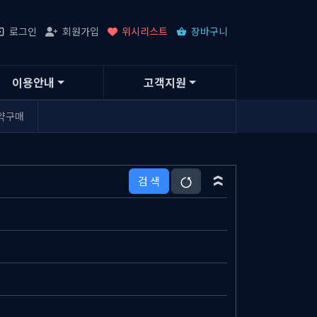
로그인
회원가입
위시리스트
장바구니
이용안내
고객지원
약구매
검 색