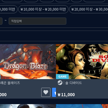
0,000 미만
10,000 이상
~
20,000 미만
20,000 이상
~
30,0
~
GAME
래곤 블레이즈
솔 디바이드
000
11,000