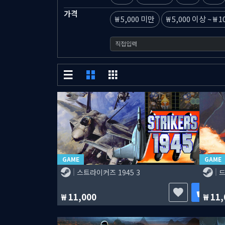
가격
5,000 미만
5,000 이상
~
1
GAME
GAME
스트라이커즈 1945 3
드
11,000
11,