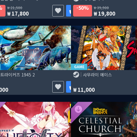
%
50%
21,500
39,900
17,800
19,800
GAME
트라이커즈 1945 2
사무라이 에이스
000
11,000