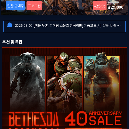
39,900
25 %
절찬 판매중
프로모션
29,900
2026-08-06
일부 금융기관 점검으로 인한 결제 시스템 이용 제한 안내
2026-08-06
[마블 투혼: 파이팅 소울즈 한국어판] 제품코드(키) 발송 및 출시 안내
2026-08-06
[드래곤즈 도그마 2: 다크 어리즌 한국어판] 예약판매 안내
2026-08-06
일부 금융기관 점검으로 인한 결제 시스템 이용 제한 안내
추천 및 특집
2026-08-06
[마블 투혼: 파이팅 소울즈 한국어판] 제품코드(키) 발송 및 출시 안내
2026-08-06
[드래곤즈 도그마 2: 다크 어리즌 한국어판] 예약판매 안내
2026-08-06
일부 금융기관 점검으로 인한 결제 시스템 이용 제한 안내