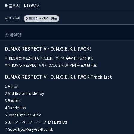
퍼블리셔
NEOWIZ
언어지원
인터페이스/자막 한글
상세설명
DJMAX RESPECT V - O.N.G.E.K.I. PACK!
이 DLC에는 총
12곡
의 O.N.G.E.K.I. 음악이 수록되어 있습니다.
이제 DJMAX RESPECT V에서 O.N.G.E.K.I.의 감성을 느껴보세요!
DJMAX RESPECT V - O.N.G.E.K.I. PACK Track List
1 Ai Nov
2 And Revive The Melody
3 Baqeela
4 Dazzle hop
5 Don't Fight The Music
6 エータ・ベータ・イータ (Eta Beta Eta)
7 Good bye, Merry-Go-Round.