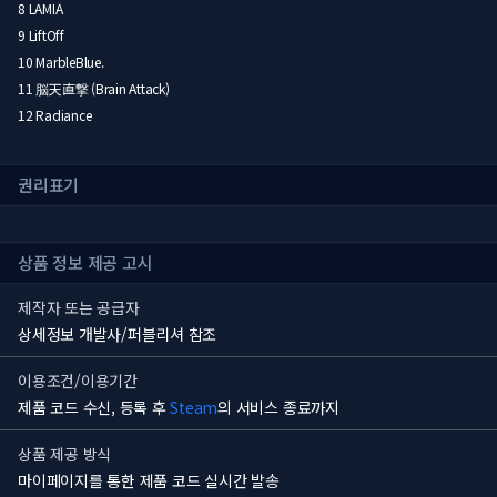
8 LAMIA
9 LiftOff
10 MarbleBlue.
11 脳天直撃 (Brain Attack)
12 Radiance
권리표기
상품 정보 제공 고시
제작자 또는 공급자
상세정보 개발사/퍼블리셔 참조
이용조건/이용기간
제품 코드 수신, 등록 후
Steam
의 서비스 종료까지
상품 제공 방식
마이페이지를 통한 제품 코드 실시간 발송