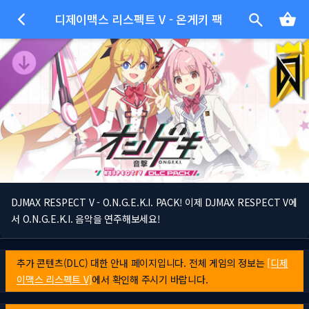
디제이맥스 리스펙트 V - 온게키 팩
DJMAX RESPECT V - O.N.G.E.K.I. PACK! 이제 DJMAX RESPECT V에
서 O.N.G.E.K.I. 음악을 연주해보세요!
추가 콘텐츠(DLC) 대한 안내 페이지입니다. 전체 게임의 정보는
[디제
이맥스 리스펙트 V]
에서 확인해 주시기 바랍니다.