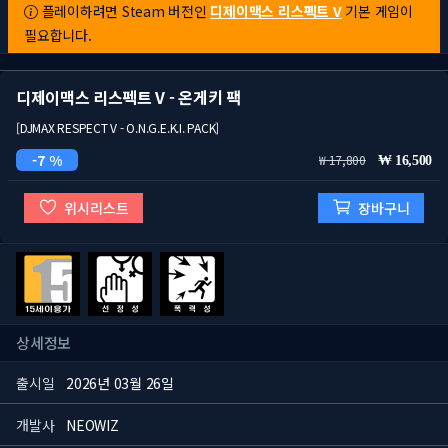
플레이하려면 Steam 버전인
디제이맥스 리스펙트 V
기본 게임이
필요합니다.
디제이맥스 리스펙트 V - 온게키 팩
[DJMAX RESPECT V - O.N.G.E.K.I. PACK]
7 %
17,800
16,500
위시리스트
장바구니
상세정보
출시일
2026년 03월 26일
개발사
NEOWIZ