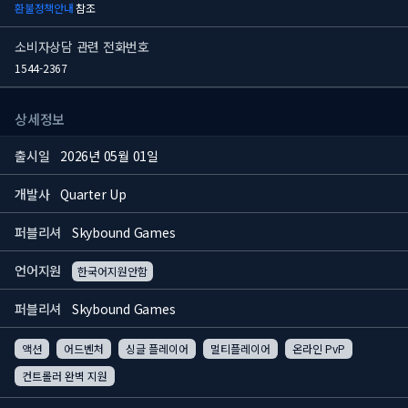
환불정책안내
참조
소비자상담 관련 전화번호
1544-2367
상세정보
출시일
2026년 05월 01일
개발사
Quarter Up
퍼블리셔
Skybound Games
언어지원
한국어지원안함
퍼블리셔
Skybound Games
액션
어드벤처
싱글 플레이어
멀티플레이어
온라인 PvP
컨트롤러 완벽 지원