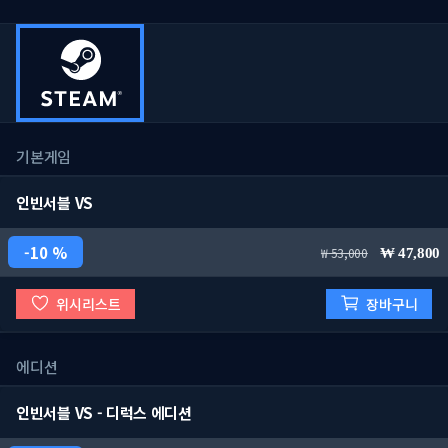
기본게임
인빈서블 VS
10 %
53,000
47,800
위시리스트
장바구니
에디션
인빈서블 VS - 디럭스 에디션