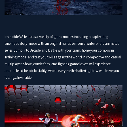
Invincible VS features a variety of game modes including a captivating
cinematic story mode with an original narrative from a writer of the animated
series. Jump into Arcade and battle with your team, hone your combos in
Training mode, and test your skills against the world in competitive and casual
multiplayer. Show, comic fans, and fighting game lovers will experience
unparalleled heroic brutality, where every earth-shattering blow will leave you
feeling... Invincible.