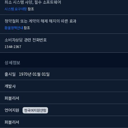
최소 시스템 사양, 필수 소프트웨어
시스템 요구사항
참조
청약철회 또는 계약의 해제 해지의 따른 효과
환불정책안내
참조
소비자상담 관련 전화번호
1544-2367
상세정보
출시일
1970년 01월 01일
개발사
퍼블리셔
언어지원
한국어지원안함
퍼블리셔