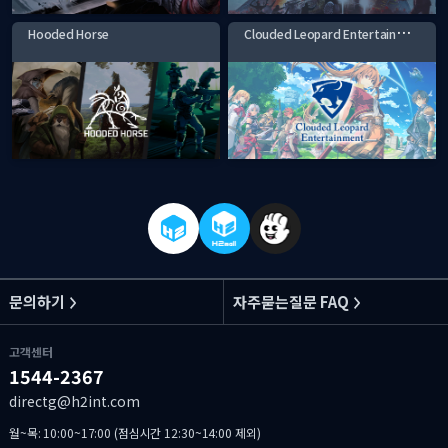
C
louded Leopard Entertainment
Hooded Horse
문의하기
자주묻는질문 FAQ
고객센터
1544-2367
directg@h2int.com
월~목: 10:00~17:00 (점심시간 12:30~14:00 제외)