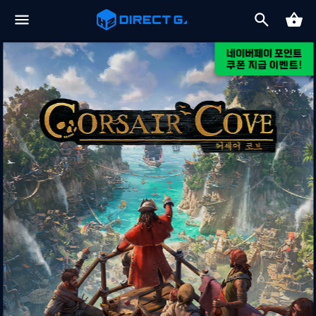
2026-08-06
[드래곤즈 도그마 2: 다크 어리즌 한국어판] 예약판매 안내
2026-08-06
일부 금융기관 점검으로 인한 결제 시스템 이용 제한 안내
2026-08-07
8월 1주 다이렉트 게임즈 주말특가 프로모션 안내