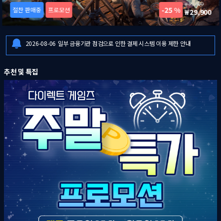
39,900
25 %
절찬 판매중
프로모션
29,900
2026-08-06
[드래곤즈 도그마 2: 다크 어리즌 한국어판] 예약판매 안내
2026-08-06
일부 금융기관 점검으로 인한 결제 시스템 이용 제한 안내
2026-08-07
8월 1주 다이렉트 게임즈 주말특가 프로모션 안내
2026-08-06
[드래곤즈 도그마 2: 다크 어리즌 한국어판] 예약판매 안내
추천 및 특집