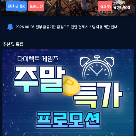
39,900
25 %
절찬 판매중
프로모션
29,900
2026-08-06
[드래곤즈 도그마 2: 다크 어리즌 한국어판] 예약판매 안내
2026-08-06
일부 금융기관 점검으로 인한 결제 시스템 이용 제한 안내
2026-08-07
8월 1주 다이렉트 게임즈 주말특가 프로모션 안내
2026-08-06
[드래곤즈 도그마 2: 다크 어리즌 한국어판] 예약판매 안내
추천 및 특집
2026-08-06
일부 금융기관 점검으로 인한 결제 시스템 이용 제한 안내
2026-08-07
8월 1주 다이렉트 게임즈 주말특가 프로모션 안내
2026-08-06
[드래곤즈 도그마 2: 다크 어리즌 한국어판] 예약판매 안내