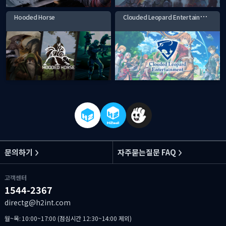
C
louded Leopard Entertainment
Hooded Horse
문의하기
자주묻는질문 FAQ
고객센터
1544-2367
directg@h2int.com
월~목: 10:00~17:00 (점심시간 12:30~14:00 제외)