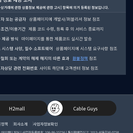
자상거래에 관한 상품정보 제공에 관한 고시] 항목에 의거 등록된 정보입니다.
자 또는 공급자
상품페이지에 개발사/퍼블리셔 정보 참조
용조건/이용기간
제품 코드 수령, 등록 후
의 서비스 종료까지
 제공 방식
마이페이지를 통한 제품코드 실시간 발송
 시스템 사양, 필수 소프트웨어
상품페이지에 시스템 요구사항 참조
철회 또는 계약의 해제 해지의 따른 효과
환불정책
참조
자상담 관련 전화번호
사이트 하단에 고객센터 정보 참조
H2mall
Cable Guys
불정책
회사소개
사업자정보확인
앤티 빌딩 | 사업자등록번호: 206-86-35756 | 통신판매업신고: 2013-서울강서-0758