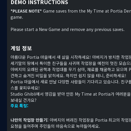
DEMO INSTRUCTIONS
*PLEASE NOTE*
Game saves from the My Time at Portia D
game.
Please start a New Game and remove any previous saves.
게임 정보
아름다운 Portia 마을에서 새 삶을 시작하세요! 아버지가 방치한 작업
세기말의 땅에서 특이한 친구들을 사귀며 작업장을 예전의 멋진 모습으
아버지의 오래된 공책과 작업대를 무기 삼아, 재료를 채굴하고 모으며 Po
건하고 숨겨진 비밀을 밝히세요. 하지만 쉽지 않을 테니, 준비하세요!
Portia 마을에서 새로 만날 다양한 사람들이 기다리고 있습니다. 친구
스를 꽃피우세요!
Studio Ghibli에서 영감을 받아 만든 My Time at Portia가 
보내실 건가요?
주요 특징:
나만의 작업장 만들기:
아버지의 버려진 작업장을 Portia 최고의 작
요청을 들어주며 주민들의 마음속으로 녹아들어세요.