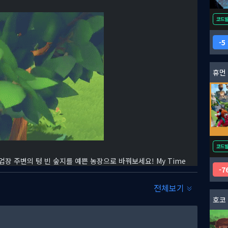
코드
5
휴먼
코드
장 주변의 텅 빈 숲지를 예쁜 농장으로 바꿔보세요! My Time
7
동 물주기 시스템을 활용할 수 있습니다! 말이나 라마를 타고 마을 주
전체보기
호코