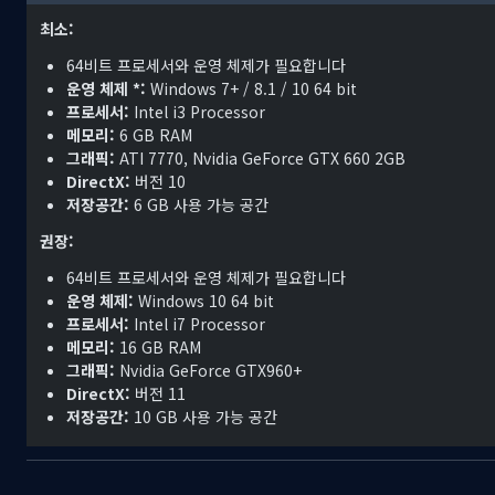
최소:
64비트 프로세서와 운영 체제가 필요합니다
운영 체제 *:
Windows 7+ / 8.1 / 10 64 bit
프로세서:
Intel i3 Processor
메모리:
6 GB RAM
그래픽:
ATI 7770, Nvidia GeForce GTX 660 2GB
DirectX:
버전 10
저장공간:
6 GB 사용 가능 공간
권장:
창의적인 생각:
집을 포근한 고향으로 만들어보세요! 제작 가능한 가구,
64비트 프로세서와 운영 체제가 필요합니다
세요. 집이 아름다워질 뿐 아니라 각 장식이 캐릭터에게 능력치 부스트
운영 체제:
Windows 10 64 bit
프로세서:
Intel i7 Processor
메모리:
16 GB RAM
그래픽:
Nvidia GeForce GTX960+
DirectX:
버전 11
저장공간:
10 GB 사용 가능 공간