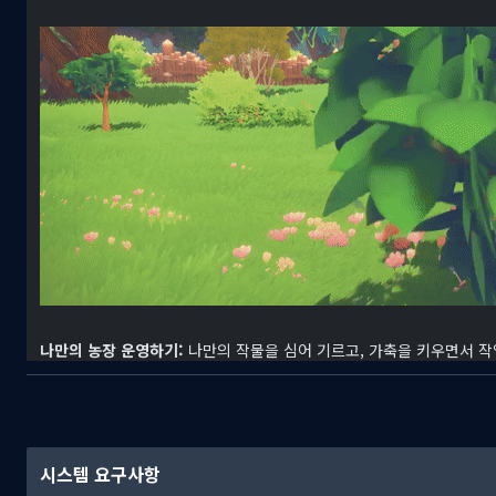
나만의 농장 운영하기:
나만의 작물을 심어 기르고, 가축을 키우면서 작업
at Portia는 창의적인 농사 방법을 도입하여 식물 심는 상자와 반자
변을 돌아다닐 수도 있습니다!
시스템 요구사항