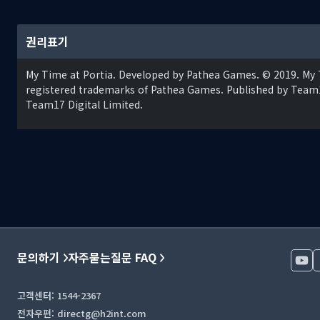
권리표기
My Time at Portia. Developed by Pathea Games. © 2019. My
registered trademarks of Pathea Games. Published by Team1
Team17 Digital Limited.
마을의 일원이 되세요:
Portia의 멋진 마을의 일원이 되세요! 다양하
기가 생깁니다. 이들은 매일 일을 하고, 식당에서 저녁을 먹고, 운동을
두와 친구가 되세요! 누가 알아요, 멋진 로맨스가 싹틀지?
문의하기
자주묻는질문 FAQ
고객센터: 1544-2367
전자우편: directg@h2int.com