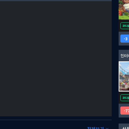
코드
3
힌터
 장식, 작업장 업그레이드로 자신만의 터치를 다양하게 적용해보
를 부여합니다!
코드
7
전체보기
상품