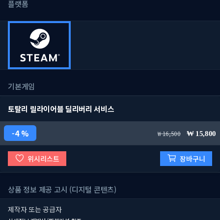
플랫폼
기본게임
토탈리 릴라이어블 딜리버리 서비스
4 %
16,500
15,800
위시리스트
장바구니
상품 정보 제공 고시 (디지털 콘텐츠)
제작자 또는 공급자