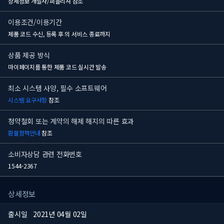
상세정보 개발사/퍼블리셔 참조
이용조건/이용기간
제품 코드 수신, 등록 후
의 서비스 종료까지
상품 제공 방식
마이페이지를 통한 제품 코드 실시간 발송
최소 시스템 사양, 필수 소프트웨어
시스템 요구사항
참조
청약철회 또는 계약의 해제 해지의 따른 효과
환불정책안내
참조
소비자상담 관련 전화번호
1544-2367
상세정보
출시일
2021년 04월 02일