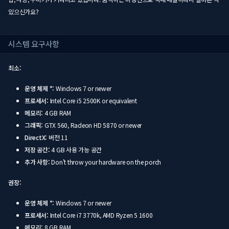
있으신가요?
시스템 요구사항
최소:
운영 체제 *:
Windows 7 or newer
프로세서:
Intel Core i5 2500K or equivalent
메모리:
4 GB RAM
그래픽:
GTX 560, Radeon HD 5870 or newer
DirectX:
버전 11
저장 공간:
4 GB 사용 가능 공간
추가 사항:
Don't throw your hardware on the porch
권장:
운영 체제 *:
Windows 7 or newer
프로세서:
Intel Core i7 3770k, AMD Ryzen 5 1600
메모리:
8 GB RAM