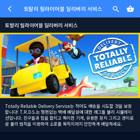
토탈리 릴라이어블 딜리버리 서비스
토탈리 릴라이어블 딜리버리 서비스
Totally Reliable Delivery Service는 적어도 배송을 시도할 것을 보장
합니다! T.R.D.S.는 형편없는 택배 배달원에 대한 래그돌 물리 시뮬레이
션입니다. 친구들과 힘을 합치고 특이한 기계, 유용한 장치 그리고 경이로
운 물리 법칙을 이용하여 소포를 목적지까지 안전하게 배달하세요.