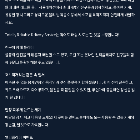
원에 대한 래그돌 물리 시뮬레이션에서 최대 4명의 친구들과 함께하세요. 특이한 기계,
유용한 장치 그리고 경이로운 물리 법칙을 이용해서 소포를 목적지까지 안전하게 배달하
세요.
Totally Reliable Delivery Service는 적어도 배송 시도는 할 것을 보장합니다!
친구와 함께 플레이
물품의 안전을 위해 혼자 배달할 수도 있고, 로컬 또는 온라인 멀티플레이로 친구들과 함
께 팀워크를 확인해볼 수도 있습니다.
흐느적거리는 혼돈 속 질서
예측할 수 없는 봉제인형의 움직임과 멋진 플랫폼이 합쳐졌습니다. 쉽게 전력 질주하고,
위로 뛰어오르고, 다이빙하고, 물건을 꽉 붙잡을 수 있지만, 무언가와 충돌하면 정신을 잃
게 될 겁니다!
딴청 피우게 만드는 세계
배달은 잠시 쉬고 마음껏 노세요! 이곳에는 일에도 놀이에도 모두 사용할 수 있는 기계와
장난감, 탈것으로 가득합니다.
멀티플레이 이벤트