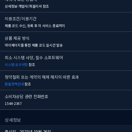
상세정보 개발사/퍼블리셔 참조
이용조건/이용기간
제품 코드 수신, 등록 후
의 서비스 종료까지
상품 제공 방식
마이페이지를 통한 제품 코드 실시간 발송
최소 시스템 사양, 필수 소프트웨어
시스템 요구사항
참조
청약철회 또는 계약의 해제 해지의 따른 효과
환불정책안내
참조
소비자상담 관련 전화번호
1544-2367
상세정보
출시일
2023년 10월 26일