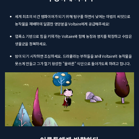
세계 최초의 비건 뱀파이어가 되기 위해 탐구를 하면서 낮에는 마법의 씨앗으로
농작물을 재배하여 달콤한 영양분을 Voltaire에게 공급해주세요!
엽록소 기반으로 힘을 키워가는 Voltaire와 함께 농장과 영지를 확장하고 수많은
생물군을 정복하세요.
밤이 되기 시작하면 조심하세요. 드라큘라는 부하들을 보내 Voltaire의 농작물을
못쓰게 만들고 그가 혈기 왕성한 "올바른" 식단으로 돌아가도록 하려고 합니다.