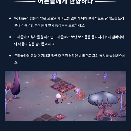
Voltaire가 힘들게 얻은 오트밀 셰이크를 없애기 위해 필사적으로 달려드는 드라
큘라의 흉악한 부하들과 맞서 농작물을 보호하세요.
드라큘라의 부하들을 이기면 드라큘라가 보낸 보스들을 물리치기 위해 뱀파이어
의 어둠의 힘을 받아들이세요.
드라큘라의 힘을 이겨내고 훨씬 더 친환경적인 방법으로 그의 통치를 물려받으세
요.