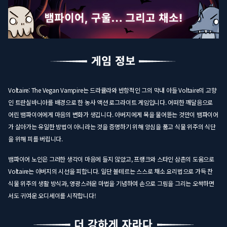
Voltaire: The Vegan Vampire는 드라큘라와 반항적인 그의 막내 아들 Voltaire의 고향
인 트란실바니아를 배경으로 한 농사 액션 로그라이트 게임입니다. 어떠한 깨달음으로
어린 뱀파이어에게 마음의 변화가 생깁니다. 아버지에게 목을 물어뜯는 것만이 뱀파이어
가 살아가는 유일한 방법이 아니라는 것을 증명하기 위해 앙심을 품고 식물 위주의 식단
을 위해 피를 버립니다.
뱀파이어 노인은 그러한 생각이 마음에 들지 않았고, 프랭크와 스타인 삼촌의 도움으로
Voltaire는 아버지의 시선을 피합니다. 일단 볼테르는 스스로 채소 요리법으로 가득 찬
식물 위주의 생활 방식과, 영광스러운 마법을 기념하여 손으로 그림을 그리는 오싹하면
서도 귀여운 오디세이를 시작합니다!