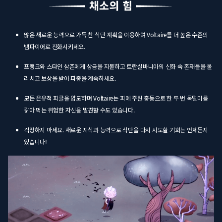
많은 새로운 능력으로 가득 찬 식단 계획을 이용하여 Voltaire를 더 높은 수준의
뱀파이어로 진화시키세요.
프랭크와 스타인 삼촌에게 상금을 지불하고 트란실바니아의 신화 속 존재들을 물
리치고 보상을 받아 파종을 계속하세요.
모든 은유적 피클을 압도하며 Voltaire는 피에 주린 충동으로 한 두 번 목덜미를
갉아 먹는 위험한 자신을 발견할 수도 있습니다.
걱정하지 마세요. 새로운 지식과 능력으로 식단을 다시 시도할 기회는 언제든지
있습니다!