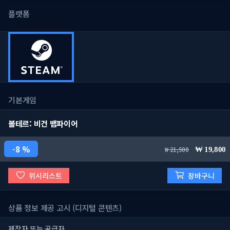
플랫폼
기본게임
볼테르: 비건 뱀파이어
8 %
21,500
19,800
위시리스트
장바구니
상품 정보 제공 고시 (디지털 콘텐츠)
제작자 또는 공급자