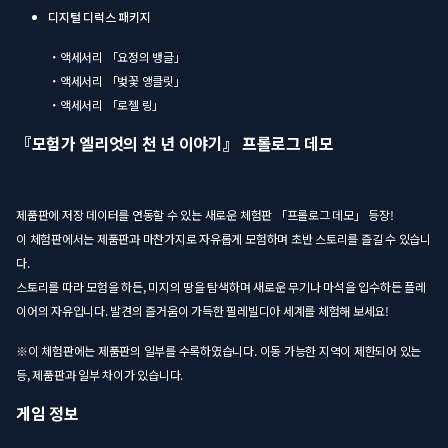
디지털 디럭스 패키지
・액세서리 「요정의 뱅글」
・액세서리 「벚꽃 앵클릿」
・액세서리 「로젤 링」
『모험가 엘리엇의 천 년 이야기』 프롤로그 데모
제품판에 저장 데이터를 연동할 수 있는 새로운 체험판 「프롤로그 데모」 등장!
이 체험판에서는 제품판과 마찬가지로 자유롭게 모험하며 초반 스토리를 즐길 수 있습니
다.
스토리를 따라 모험을 하든, 미지의 땅을 탐색하며 새로운 무기나 마석을 입수하든 플레
이어의 자유입니다. 발견의 즐거움이 가득한 필레빌디아 세계를 체험해 보세요!
※이 체험판에는 제품판의 일부를 수록하였습니다. 이동 가능한 지역이 제한되어 있는
등, 제품판과 일부 차이가 있습니다.
게임 정보