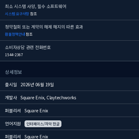
최소 시스템 사양, 필수 소프트웨어
시스템 요구사항
참조
청약철회 또는 계약의 해제 해지의 따른 효과
환불정책안내
참조
소비자상담 관련 전화번호
1544-2367
상세정보
출시일
2026년 06월 19일
개발사
Square Enix, Claytechworks
퍼블리셔
Square Enix
언어지원
인터페이스/자막 한글
퍼블리셔
Square Enix