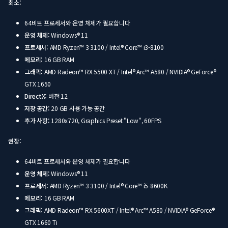
최소:
64비트 프로세서와 운영 체제가 필요합니다
운영 체제:
Windows® 11
프로세서:
AMD Ryzen™ 3 3100 / Intel® Core™ i3-8100
메모리:
16 GB RAM
그래픽:
AMD Radeon™ RX 5500 XT / Intel® Arc™ A580 / NVIDIA® GeForce®
GTX 1650
DirectX:
버전 12
저장 공간:
20 GB 사용 가능 공간
추가 사항:
1280x720, Graphics Preset "Low", 60FPS
권장:
64비트 프로세서와 운영 체제가 필요합니다
운영 체제:
Windows® 11
프로세서:
AMD Ryzen™ 3 3100 / Intel® Core™ i5-8600K
메모리:
16 GB RAM
그래픽:
AMD Radeon™ RX 5600XT / Intel® Arc™ A580 / NVIDIA® GeForce®
GTX 1660 Ti