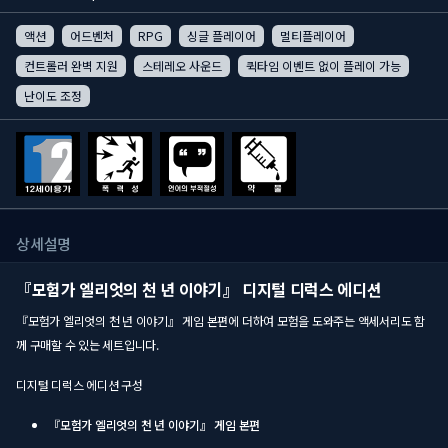
액션
어드벤처
RPG
싱글 플레이어
멀티플레이어
컨트롤러 완벽 지원
스테레오 사운드
퀵타임 이벤트 없이 플레이 가능
난이도 조정
상세설명
『모험가 엘리엇의 천 년 이야기』 디지털 디럭스 에디션
『모험가 엘리엇의 천 년 이야기』 게임 본편에 더하여 모험을 도와주는 액세서리도 함
께 구매할 수 있는 세트입니다.
디지털 디럭스 에디션 구성
『모험가 엘리엇의 천 년 이야기』 게임 본편