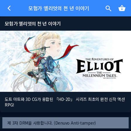
모험가 엘리엇의 천 년 이야기
모험가 엘리엇의 천 년 이야기
도트 아트와 3D CG가 융합된 「HD-2D」 시리즈 최초의 완전 신작 액션
RPG!
제 3자 DRM을 사용합니다. (Denuvo Anti-tamper)