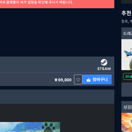
역과 플랫폼의 국가 설정을 확인해 주시기 바랍니다.
추천
장르, 
드래곤
코드
장바구니
69,800
성검