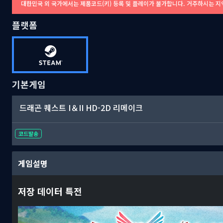
대한민국 외 국가에서는 제품코드(키) 등록 및 플레이가 불가합니다. 거주하시는 지
플랫폼
기본게임
드래곤 퀘스트 I＆II HD-2D 리메이크
코드발송
게임설명
저장 데이터 특전