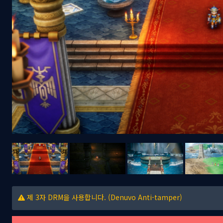
제 3자 DRM을 사용합니다. (Denuvo Anti-tamper)