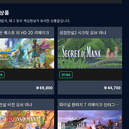
상품
개발사, 태그 등의 게임정보가 유사한 상품들입니다.
 퀘스트 III HD-2D 리메이크
성검전설2 시크릿 오브 마나
발송
코드발송
69,800
44,700
전설 비전 오브 마나
파이널 판타지 7 리메이크 인터그레이드