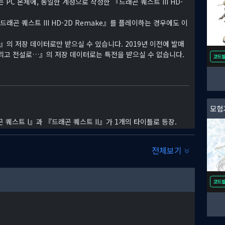
는 PC 본체에, 동일한 계정으로 작성한 『드래곤 퀘스트 III HD-
『드래곤 퀘스트 III HD-2D Remake』를 플레이하는 경우에도 이
ke』의 저장 데이터로만 받으실 수 있습니다. 2019년 이전에 발매
II 그리고 전설로…』의 저장 데이터로는 특전을 받으실 수 없습니다.
코드
모험
곤 퀘스트 I』과 『드래곤 퀘스트 II』가 1개의 타이틀로 등장.
오른다!
전체보기
토벌에 나서게 되는데…!
코드