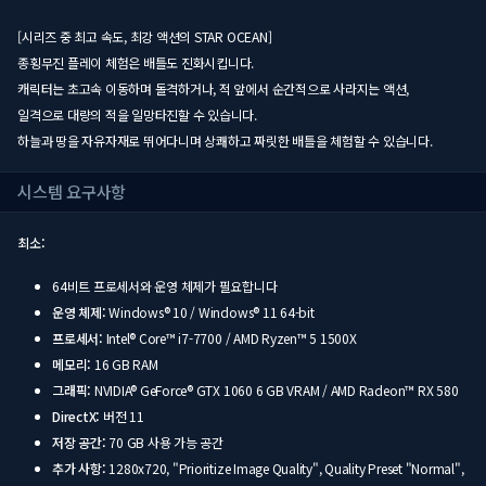
[시리즈 중 최고 속도, 최강 액션의 STAR OCEAN]
종횡무진 플레이 체험은 배틀도 진화시킵니다.
캐릭터는 초고속 이동하며 돌격하거나, 적 앞에서 순간적으로 사라지는 액션,
일격으로 대량의 적을 일망타진할 수 있습니다.
하늘과 땅을 자유자재로 뛰어다니며 상쾌하고 짜릿한 배틀을 체험할 수 있습니다.
시스템 요구사항
최소:
64비트 프로세서와 운영 체제가 필요합니다
운영 체제:
Windows® 10 / Windows® 11 64-bit
프로세서:
Intel® Core™ i7-7700 / AMD Ryzen™ 5 1500X
메모리:
16 GB RAM
그래픽:
NVIDIA® GeForce® GTX 1060 6 GB VRAM / AMD Radeon™ RX 580
DirectX:
버전 11
저장 공간:
70 GB 사용 가능 공간
추가 사항:
1280x720, "Prioritize Image Quality", Quality Preset "Normal",