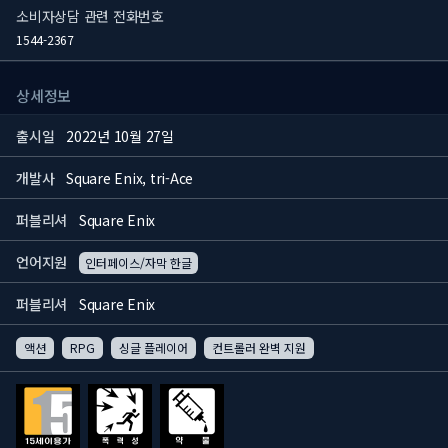
소비자상담 관련 전화번호
1544-2367
상세정보
출시일
2022년 10월 27일
개발사
Square Enix, tri-Ace
퍼블리셔
Square Enix
언어지원
인터페이스/자막 한글
퍼블리셔
Square Enix
액션
RPG
싱글 플레이어
컨트롤러 완벽 지원