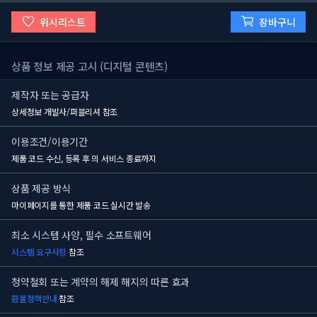
위시리스트
장바구니
상품 정보 제공 고시 (디지털 콘텐츠)
제작자 또는 공급자
상세정보 개발사/퍼블리셔 참조
이용조건/이용기간
제품 코드 수신, 등록 후
의 서비스 종료까지
상품 제공 방식
마이페이지를 통한 제품 코드 실시간 발송
최소 시스템 사양, 필수 소프트웨어
시스템 요구사항
참조
청약철회 또는 계약의 해제 해지의 따른 효과
환불정책안내
참조