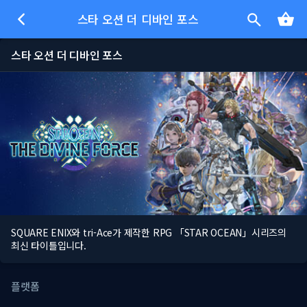
스타 오션 더 디바인 포스
스타 오션 더 디바인 포스
SQUARE ENIX와 tri-Ace가 제작한 RPG 「STAR OCEAN」시리즈의
최신 타이틀입니다.
플랫폼