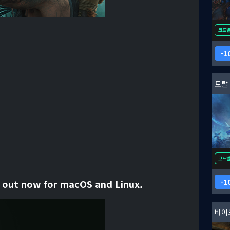
코드
1
토탈 
코드
1
n out now for macOS and Linux.
바이