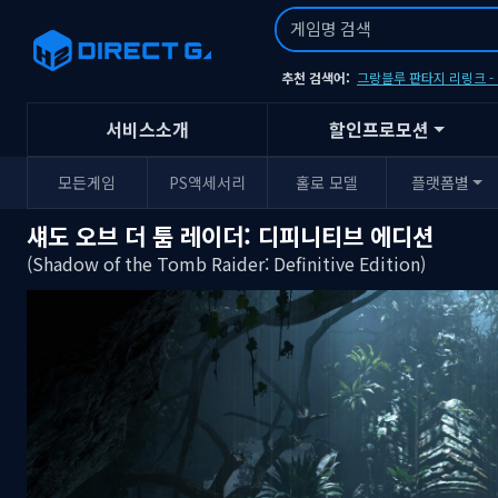
추천 검색어:
그랑블루 판타지 리링크 
서비스소개
할인프로모션
모든게임
PS액세서리
홀로 모델
플랫폼별
섀도 오브 더 툼 레이더: 디피니티브 에디션
(Shadow of the Tomb Raider: Definitive Edition)