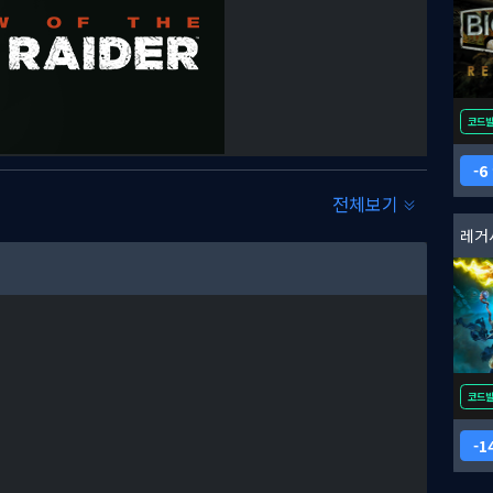
코드
6
전체보기
코드
1