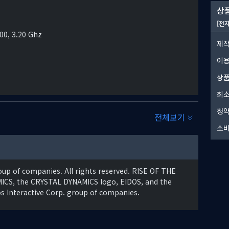
상품
[전
00, 3.20 Ghz
제작
이
상품
최소
 툼 레이더로 단련되어 가는 이야기의 최종 챕터를 경험해보세요. 기본 게
, 스킬이 포함된 Shadow of the Tomb Raider
청약
전체보기
 최고의 방법입니다.
소비
는 조금의 여지도 허용하지 않는 정글을 알아야 합니다. 크레바스
 of companies. All rights reserved. RISE OF THE
합니다. 재규어처럼 기습하고 사라지고, 진흙으로 위장하며, 적을
S, the CRYSTAL DYNAMICS logo, EIDOS, and the
s Interactive Corp. group of companies.
보다 뛰어난 이동 기술이 필요하며 내부에는 치명적인 퍼즐로 가득