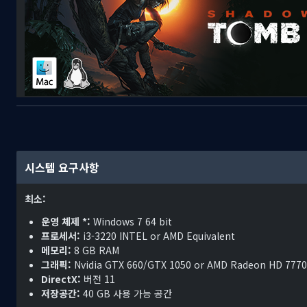
게임 정보
시스템 요구사항
최소:
운영 체제 *:
Windows 7 64 bit
프로세서:
i3-3220 INTEL or AMD Equivalent
메모리:
8 GB RAM
그래픽:
Nvidia GTX 660/GTX 1050 or AMD Radeon HD 7770
DirectX:
버전 11
저장공간:
40 GB 사용 가능 공간