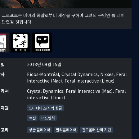
 크로프트는 마야의 종말로부터 세상을 구하며 그녀의 운명인 툼 레이
 단련될 것입니다.
2018년 09월 15일
시일
발사
Eidos-Montréal, Crystal Dynamics, Nixxes, Feral
Interactive (Mac), Feral interactive (Linux)
블리셔
Crystal Dynamics, Feral Interactive (Mac), Feral
interactive (Linux)
어지원
인터페이스/자막 한글
르
액션
어드벤처
테고리
싱글 플레이어
멀티플레이어
컨트롤러 완벽 지원