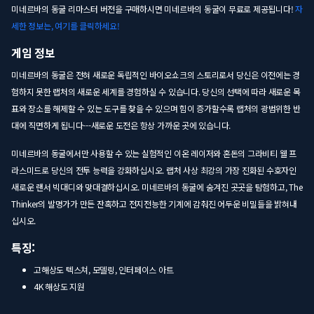
미네르바의 동굴 리마스터 버전을 구매하시면 미네르바의 동굴이 무료로 제공됩니다!
자
세한 정보는, 여기를 클릭하세요!
게임 정보
미네르바의 동굴은 전혀 새로운 독립적인 바이오쇼크의 스토리로서 당신은 이전에는 경
험하지 못한 랩처의 새로운 세계를 경험하실 수 있습니다. 당신의 선택에 따라 새로운 목
표와 장소를 해제할 수 있는 도구를 찾을 수 있으며 힘이 증가할수록 랩처의 광범위한 반
대에 직면하게 됩니다---새로운 도전은 항상 가까운 곳에 있습니다.
미네르바의 동굴에서만 사용할 수 있는 실험적인 이온 레이저와 혼돈의 그라비티 웰 프
라스미드로 당신의 전투 능력을 강화하십시오. 랩처 사상 최강의 가장 진화된 수호자인
새로운 랜서 빅대디와 맞대결하십시오. 미네르바의 동굴에 숨겨진 곳곳을 탐험하고, The
Thinker의 발명가가 만든 잔혹하고 전지전능한 기계에 감춰진 어두운 비밀들을 밝혀내
십시오.
특징:
고해상도 텍스쳐, 모델링, 인터페이스 아트
4K 해상도 지원