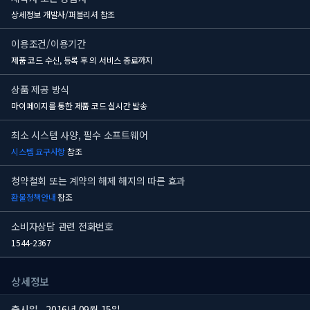
상세정보 개발사/퍼블리셔 참조
이용조건/이용기간
제품 코드 수신, 등록 후
의 서비스 종료까지
상품 제공 방식
마이페이지를 통한 제품 코드 실시간 발송
최소 시스템 사양, 필수 소프트웨어
시스템 요구사항
참조
청약철회 또는 계약의 해제 해지의 따른 효과
환불정책안내
참조
소비자상담 관련 전화번호
1544-2367
상세정보
출시일
2016년 09월 15일