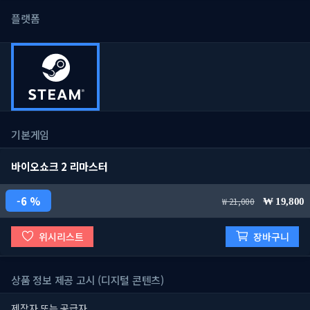
플랫폼
기본게임
바이오쇼크 2 리마스터
6 %
21,000
19,800
위시리스트
장바구니
상품 정보 제공 고시 (디지털 콘텐츠)
제작자 또는 공급자