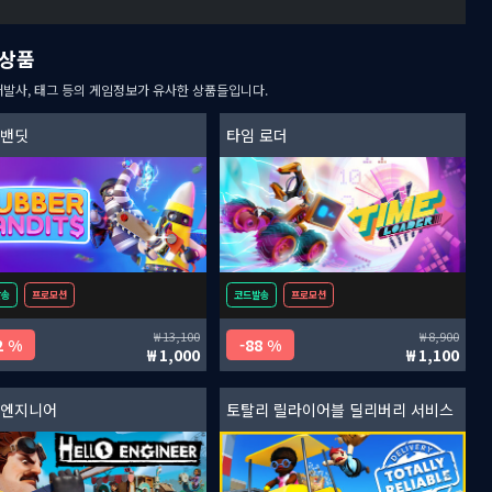
상품
개발사, 태그 등의 게임정보가 유사한 상품들입니다.
 밴딧
타임 로더
발송
프로모션
코드발송
프로모션
13,100
8,900
2 %
88 %
1,000
1,100
 엔지니어
토탈리 릴라이어블 딜리버리 서비스