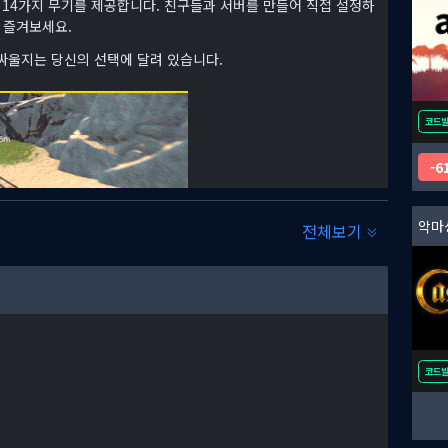
 등 총 14가지 무기를 제공합니다. 친구들과 서버를 만들어 직접 설정하
를 즐겨보세요.
 싸울지는 당신의 선택에 달려 있습니다.
코드
6
악마
전체보기
플레이를 지원합니다.
서로의 차량을 테스트하고, 커뮤니티에서 제작한 수천 개의 창작물에
코드
는 전투가 여러분과 친구들을 기다리고 있습니다. 혹은 "레이스 아
남겨보세요.
다.