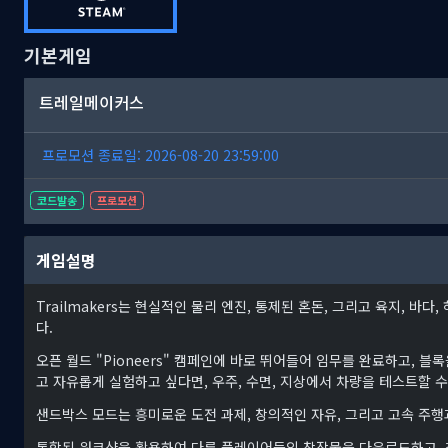
기본게임
트레일메이커스
프로모션 종료일: 2026-08-20 23:59:00
코드발송
프로모션
게임설명
Trailmakers는 현실적인 물리 엔진, 통제된 혼돈, 그리고 육지, 
다.
오픈 월드 "Pioneers" 캠페인에 바로 뛰어들어 임무를 완료하고, 블
고 자유롭게 실험하고 싶다면, 우주, 수면, 지상에서 차량을 테스트할 
샌드박스 모드는 흥미로운 도전 과제, 창의적인 자유, 그리고 고속 주행
통합된 워크샵을 활용하여 다른 플레이어들의 창작물을 다운로드하고, 