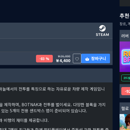
추천
장르, 
러버
26,000
장바구니
83 %
4,400
코드
바다, 하늘에서의 전투를 특징으로 하는 자유로운 차량 제작 게임입니
9
록을 제작하며, BOTNAK과 전투를 벌이세요. 다양한 블록을 가지
헬로
수 있는 5개의 전용 샌드박스 맵이 준비되어 있습니다.
과 비행의 재미를 제공합니다.
최대 7명의 친구들과 함께 멀티플레이에서 중독성 강한 전투를 즐