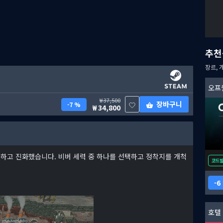
추천
장르, 
오프
37,500
장바구니
7 %
34,800
하고 진화했습니다. 비버 세력 중 하나를 선택하고 정착지를 개척
코드
6
호텔