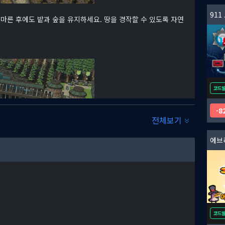
91
마른 후에도 밭과 숲을 유지하세요. 땅을 경작할 수 있도록 자연
코드
8
전체보기
와 테라포밍이 있으면 여러분도 그렇게 할 수 있죠. 댐과 수문을 세
지형을 원하는 대로 재구성하세요.
코드