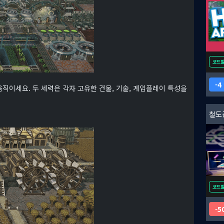
코드
4
직이세요. 두 세력은 각자 고유한 건물, 기술, 게임플레이 특성을
철도
코드
5