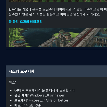
반복되는 가뭄과 유독성 오염수에 대비하세요. 식량을 비축하고 강이 메
상수원과 인공 관개 시설을 활용하고 비버들을 안전하게 지키세요.
물 물리 효과와 테라포밍
시스템 요구사항
최소:
비버의 공학 기술은 전설적입니다. Timberborn의 3D 물 물리 효과
우고, 거대한 수도교를 건설하고, 폭발물로 운하를 파고 터널도 뚫고, 
64비트 프로세서와 운영 체제가 필요합니다
운영 체제:
Windows 10 or newer
수직 건축
프로세서:
4-core 1.7 GHz or better
메모리:
4 GB RAM