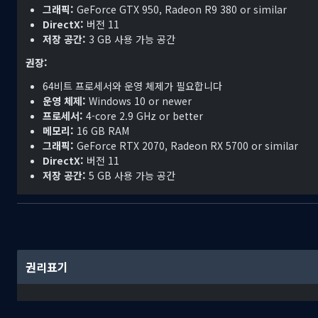
그래픽:
GeForce GTX 950, Radeon R9 380 or similar
DirectX:
버전 11
저장 공간:
3 GB 사용 가능 공간
권장:
64비트 프로세서와 운영 체제가 필요합니다
운영 체제:
Windows 10 or newer
프로세서:
4-core 2.9 GHz or better
메모리:
16 GB RAM
그래픽:
GeForce RTX 2070, Radeon RX 5700 or similar
게임의 독특한 수직 건축 시스템을 활용하세요. 공간이 제한되어 있으니
DirectX:
버전 11
정교한 전력망을 구축하고, 비버들이 집라인과 관로를 통해 빠르게 이동
저장 공간:
5 GB 사용 가능 공간
목재펑크
권리표기