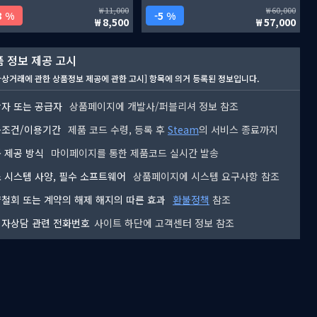
11,000
60,000
3 %
5 %
8,500
57,000
 정보 제공 고시
자상거래에 관한 상품정보 제공에 관한 고시] 항목에 의거 등록된 정보입니다.
자 또는 공급자
상품페이지에 개발사/퍼블리셔 정보 참조
용조건/이용기간
제품 코드 수령, 등록 후
Steam
의 서비스 종료까지
 제공 방식
마이페이지를 통한 제품코드 실시간 발송
 시스템 사양, 필수 소프트웨어
상품페이지에 시스템 요구사항 참조
철회 또는 계약의 해제 해지의 따른 효과
환불정책
참조
자상담 관련 전화번호
사이트 하단에 고객센터 정보 참조