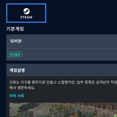
기본게임
팀버본
코드발송
게임설명
인류는 지구를 황무지로 만들고 소멸했지만, 일부 종족은 살아남아 적응
해서 생존하세요.
비버 사회