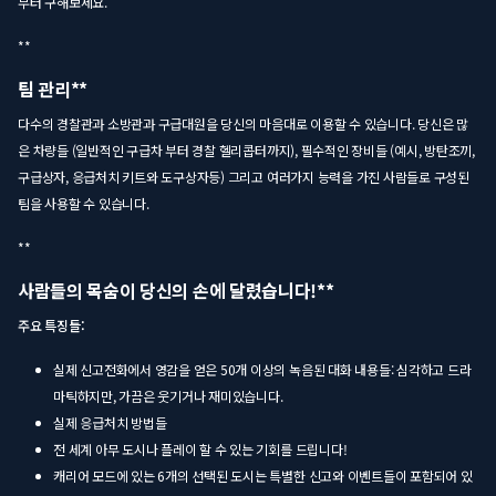
부터 구해보세요.
**
팀 관리**
다수의 경찰관과 소방관과 구급대원을 당신의 마음대로 이용할 수 있습니다. 당신은 많
은 차량들 (일반적인 구급차 부터 경찰 헬리콥터까지), 필수적인 장비들 (예시, 방탄조끼,
구급상자, 응급처치 키트와 도구상자등) 그리고 여러가지 능력을 가진 사람들로 구성된
팀을 사용할 수 있습니다.
**
사람들의 목숨이 당신의 손에 달렸습니다!**
주요 특징들:
실제 신고전화에서 영감을 얻은 50개 이상의 녹음된 대화 내용들: 심각하고 드라
마틱하지만, 가끔은 웃기거나 재미있습니다.
실제 응급처치 방법들
전 세계 아무 도시나 플레이 할 수 있는 기회를 드립니다!
캐리어 모드에 있는 6개의 선택된 도시는 특별한 신고와 이벤트들이 포함되어 있