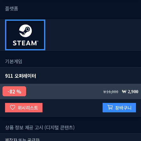
플랫폼
기본게임
911 오퍼레이터
82 %
16,000
2,900
위시리스트
장바구니
상품 정보 제공 고시 (디지털 콘텐츠)
제작자 또는 공급자