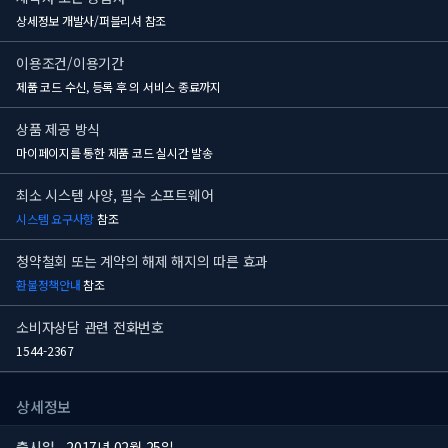
상세정보 개발사/퍼블리셔 참조
이용조건/이용기간
제품 코드 수신, 등록 후
의 서비스 종료까지
상품 제공 방식
마이페이지를 통한 제품 코드 실시간 발송
최소 시스템 사양, 필수 소프트웨어
시스템 요구사항
참조
청약철회 또는 계약의 해제 해지의 따른 효과
환불정책안내
참조
소비자상담 관련 전화번호
1544-2367
상세정보
출시일
2017년 02월 25일