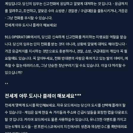
게임입니다. 당신의 임무는 신고전화에 응답하고 알맞게 대처하는 것 입니다. - 응급처치
를 알려주고, 조언하고, 알맞은 수의 소방관 / 경찰관 / 구급대원을 출동시키거나, 가끔은
- 그냥 전화를 무시할 수 있습니다.
전세계 아무 도시나 플레이 해보세요!
911 OPERATOR
에서의, 당신은 신속하게 신고전화를 처리하는 지령요원 역할을 맡습
니다. 당신의 임무는 단지 전화를 받는 것이 아니라, 상황에 알맞게 대처도 해야 합니다 -
가끔 응급처치를 지시하는 것만으로도 충분하거나, 경찰, 소방, 구급대원의 개입이 꼭 필
요할때도 있습니다. 꼭 알아두세요, 전화 반대편의 사람은 죽어가고 있는 딸의 아버지, 예
측할 수 없는 테러리스트, 그냥 단순한 장난꾸러기 일 수도 있습니다. 이걸 다 처리할 수
있으십니까?
**
전세계 아무 도시나 플레이 해보세요***
전세계 몇백개 도시를 확인해보세요. 자유 모드에서는 당신이 도시를 선택해 플레이 할
수 있습니다 - 게임은 실제 현실 속 거리들과 주소와 긴급시설들을 포함한 맵을 다운로드
할 것 입니다. 커리어 모드에서도 물론 사용하실수 있습니다, 유니크한 이벤트를 가지고
있는 6개의 도시들 - 샌 프란시스코에서의 지진에서의 생존과 워싱턴 D.C를 폭탄테러로