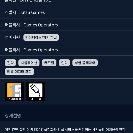
개발사
Jutsu Games
퍼블리셔
Games Operators
언어지원
인터페이스/자막 한글
퍼블리셔
Games Operators
전략
시뮬레이션
캐주얼
인디
싱글 플레이어
레벨 에디터 포함
상세설명
게임 간단 설명 이 게임은 긴급전화와 긴급 서비스를 관리하는 사람들의 어려움에 관한