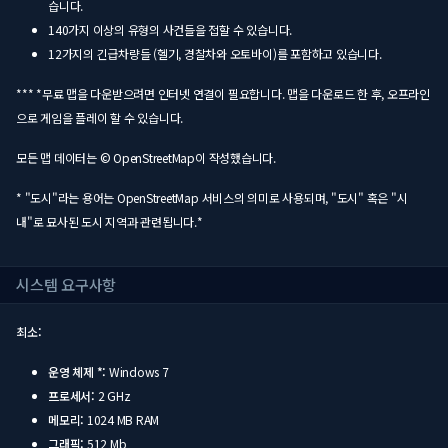
습니다.
140가지 이상의 유형의 사건들을 접할 수 있습니다.
12가지의 긴급차량들 (헬기, 경찰차와 오토바이)를 포함하고 있습니다.
*** *무료 맵을 다운받으려면 인터넷 연결이 필요합니다. 맵을 다운로드 한 후, 오프라인
으로 게임을 플레이 할 수 있습니다.
모든 맵 데이터는 © OpenStreetMap이 작성했습니다.
* "도시"라는 용어는 OpenStreetMap 서비스의 의미로 사용되며, "도시" 혹은 "시
내"로 묘사된 도시 지역과 관련됩니다.*
시스템 요구사항
최소:
운영 체제 *:
Windows 7
프로세서:
2 GHz
메모리:
1024 MB RAM
그래픽:
512 Mb