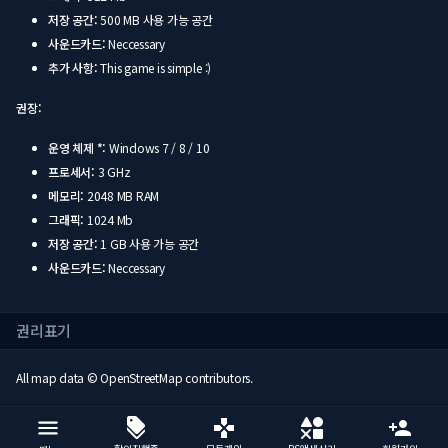
저장 공간:
500 MB 사용 가능 공간
사운드카드:
Neccessary
추가 사항:
This game is simple :)
권장:
운영 체제 *:
Windows 7 / 8 / 10
프로세서:
3 GHz
메모리:
2048 MB RAM
그래픽:
1024 Mb
저장 공간:
1 GB 사용 가능 공간
사운드카드:
Neccessary
권리표기
All map data © OpenStreetMap contributors.