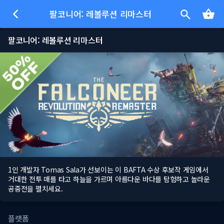
팔코니어: 레볼루션 리마스터
팔코니어: 레볼루션 리마스터
1인 개발자 Tomas Sala가 선보이는 이 BAFTA 수상 후보작 게임에서
거대한 전투 매를 타고 하늘을 가르며 아름다운 바다를 탐험하고 놀라운
공중전을 펼치세요.
플랫폼