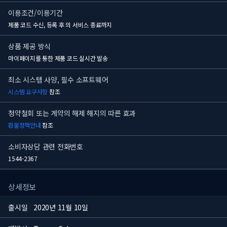
이용조건/이용기간
제품 코드 수신, 등록 후
의 서비스 종료까지
상품 제공 방식
마이페이지를 통한 제품 코드 실시간 발송
최소 시스템 사양, 필수 소프트웨어
시스템 요구사항
참조
청약철회 또는 계약의 해제 해지의 따른 효과
환불정책안내
참조
소비자상담 관련 전화번호
1544-2367
상세정보
출시일
2020년 11월 10일