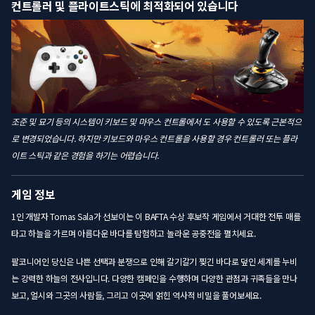
컨트롤러 및 플라이트스틱에 최적화되어 있습니다
조준 및 묘기 등의 시스템이 키보드 및 마우스 컨트롤에서 도 사용할 수 있도록 근본적으
로 변경되었습니다. 하지만 키보드와 마우스 컨트롤을 사용할 경우 컨트롤러 또는 플라
이트 스틱과 같은 경험을 하기는 어렵습니다.
게임 정보
1인 개발자 Tomas Sala가 선보이는 이 BAFTA 수상 후보작 게임에서 거대한 전투 매를
타고 하늘을 가르며 아름다운 바다를 탐험하고 놀라운 공중전을 펼치세요.
팔코니어인 당신은 나쁜 선택과 분쟁으로 인해 갈기갈기 찢긴 바다로 덮인 세계를 누비
는 강력한 하늘의 전사입니다. 다양한 캠페인을 수행하며 다양한 관점과 귀족들을 만나
보고, 얼시와 그곳의 사람들, 그리고 이곳에 얽힌 역사적 비밀을 풀어보세요.