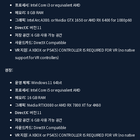
프로세서:
Intel Core i3 or equivalent AMD
메모리:
8 GB RAM
그래픽:
Intel Arc A380. or Nvidia GTX 1650 or AMD RX 6400 for 1080p60
DirectX:
버전 11
저장 공간:
6 GB 사용 가능 공간
사운드카드:
DirectX Compatible
VR 지원:
A XBOX or PS4(5) CONTROLLER IS REQUIRED FOR VR (no native
support for VR controllers)
권장:
운영 체제:
Windows 11 64bit
프로세서:
Intel Core i5 or equivalent AMD
메모리:
16 GB RAM
그래픽:
Nvidia RTX3080 or AMD RX 7800 XT for 4K60
DirectX:
버전 11
저장 공간:
6 GB 사용 가능 공간
사운드카드:
DirectX Compatible
VR 지원:
A XBOX or PS4(5) CONTROLLER IS REQUIRED FOR VR (no native