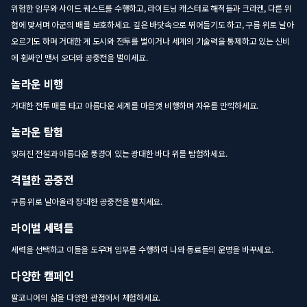
위험한 임무와 사이드 퀘스트를 수행하고, 라이트닝 캐스터로 해적들과 크라켄, 다른 위
협에 맞서며 아군의 배를 보호하세요. 깊은 바닷속으로 뛰어들기도 하고, 구름 위로 날아
오르기도 하며 거대한 게 도시와 전투를 벌이거나 세계의 기술력을 통제하고 있는 신비
에 휩싸인 맨서 오더와 공중전을 벌이세요.
놀라운 비행
거대한 전투 매를 타고 아름다운 세계를 마음껏 비행하며 자유를 만끽하세요.
놀라운 탐험
잊혀진 전설과 아름다운 풍경이 있는 광대한 바다 위를 탐험하세요.
격렬한 공중전
구름 위로 날아올라 장대한 공중전을 펼치세요.
라이벌 세력들
세력을 선택하고 이들을 도우며 임무를 수행하여 나와 동료들의 운명을 바꾸세요.
다양한 캠페인
팔코니어의 삶을 다양한 관점에서 체험하세요.