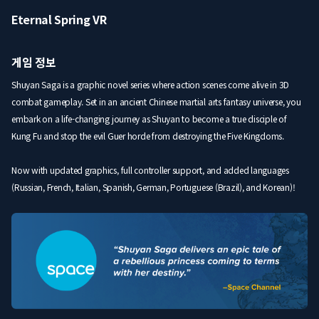
Eternal Spring VR
게임 정보
Shuyan Saga is a graphic novel series where action scenes come alive in 3D
combat gameplay. Set in an ancient Chinese martial arts fantasy universe, you
embark on a life-changing journey as Shuyan to become a true disciple of
Kung Fu and stop the evil Guer horde from destroying the Five Kingdoms.
Now with updated graphics, full controller support, and added languages
(Russian, French, Italian, Spanish, German, Portuguese (Brazil), and Korean)!