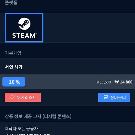
플랫폼
기본게임
서안 사가
10 %
16,500
14,800
위시리스트
장바구니
상품 정보 제공 고시 (디지털 콘텐츠)
제작자 또는 공급자