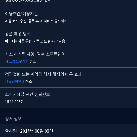
상세정보 개발사/퍼블리셔 참조
이용조건/이용기간
제품 코드 수신, 등록 후
의 서비스 종료까지
상품 제공 방식
마이페이지를 통한 제품 코드 실시간 발송
최소 시스템 사양, 필수 소프트웨어
시스템 요구사항
참조
청약철회 또는 계약의 해제 해지의 따른 효과
환불정책안내
참조
소비자상담 관련 전화번호
1544-2367
상세정보
출시일
2017년 08월 08일