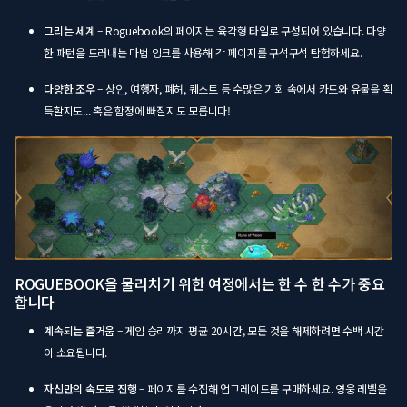
그리는 세계
– Roguebook의 페이지는 육각형 타일로 구성되어 있습니다. 다양
한 패턴을 드러내는 마법 잉크를 사용해 각 페이지를 구석구석 탐험하세요.
다양한 조우
– 상인, 여행자, 폐허, 퀘스트 등 수많은 기회 속에서 카드와 유물을 획
득할지도... 혹은 함정에 빠질지도 모릅니다!
ROGUEBOOK을 물리치기 위한 여정에서는 한 수 한 수가 중요
합니다
계속되는 즐거움
– 게임 승리까지 평균 20시간, 모든 것을 해제하려면 수백 시간
이 소요됩니다.
자신만의 속도로 진행
– 페이지를 수집해 업그레이드를 구매하세요. 영웅 레벨을