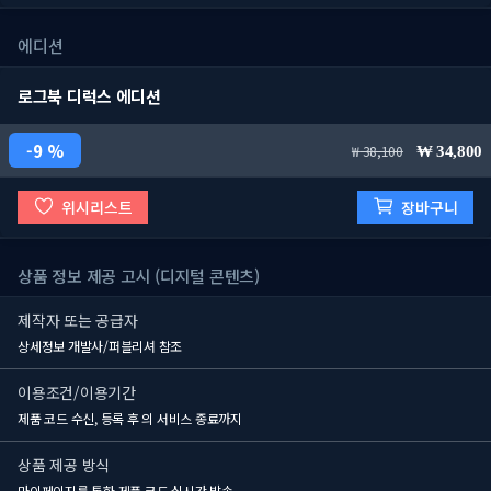
에디션
로그북 디럭스 에디션
9 %
38,100
34,800
위시리스트
장바구니
상품 정보 제공 고시 (디지털 콘텐츠)
제작자 또는 공급자
상세정보 개발사/퍼블리셔 참조
이용조건/이용기간
제품 코드 수신, 등록 후
의 서비스 종료까지
상품 제공 방식
마이페이지를 통한 제품 코드 실시간 발송