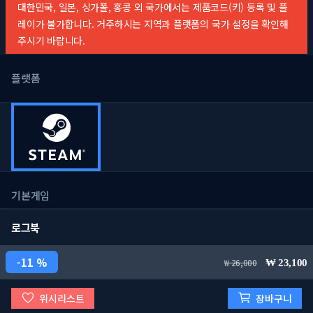
대한민국, 일본, 싱가폴, 홍콩 외 국가에서는 제품코드(키) 등록 및 플
레이가 불가합니다. 거주하시는 지역과 플랫폼의 국가 설정을 확인해
주시기 바랍니다.
플랫폼
기본게임
로그북
11 %
26,000
23,100
위시리스트
장바구니