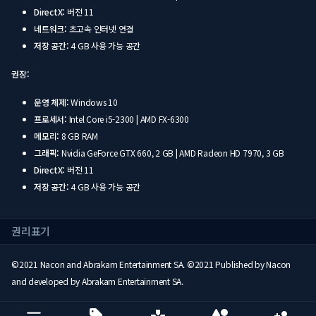
DirectX:
버전 11
네트워크:
초고속 인터넷 연결
저장 공간:
4 GB 사용 가능 공간
권장:
운영 체제:
Windows 10
프로세서:
Intel Core i5-2300 | AMD FX-6300
메모리:
8 GB RAM
그래픽:
Nvidia GeForce GTX 660, 2 GB | AMD Radeon HD 7970, 3 GB
DirectX:
버전 11
저장 공간:
4 GB 사용 가능 공간
권리표기
©2021 Nacon and Abrakam Entertainment SA. ©2021 Published by Nacon
and developed by Abrakam Entertainment SA.