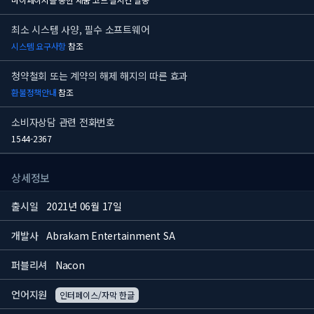
최소 시스템 사양, 필수 소프트웨어
시스템 요구사항
참조
청약철회 또는 계약의 해제 해지의 따른 효과
환불정책안내
참조
소비자상담 관련 전화번호
1544-2367
상세정보
출시일
2021년 06월 17일
개발사
Abrakam Entertainment SA
퍼블리셔
Nacon
언어지원
인터페이스/자막 한글