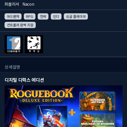
퍼블리셔
Nacon
어드벤처
RPG
전략
인디
싱글 플레이어
컨트롤러 완벽 지원
상세설명
디지털 디럭스 에디션