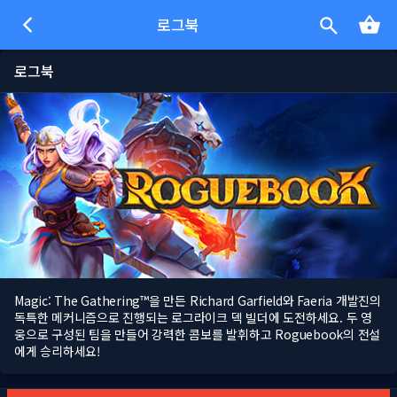
로그북
로그북
Magic: The Gathering™을 만든 Richard Garfield와 Faeria 개발진의
독특한 메커니즘으로 진행되는 로그라이크 덱 빌더에 도전하세요. 두 영
웅으로 구성된 팀을 만들어 강력한 콤보를 발휘하고 Roguebook의 전설
에게 승리하세요!