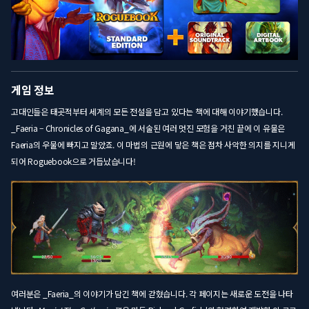
게임 정보
고대인들은 태곳적부터 세계의 모든 전설을 담고 있다는 책에 대해 이야기했습니다.
_Faeria – Chronicles of Gagana_에 서술된 여러 멋진 모험을 거친 끝에 이 유물은
Faeria의 우물에 빠지고 말았죠. 이 마법의 근원에 닿은 책은 점차 사악한 의지를 지니게
되어 Roguebook으로 거듭났습니다!
여러분은 _Faeria_의 이야기가 담긴 책에 갇혔습니다. 각 페이지는 새로운 도전을 나타