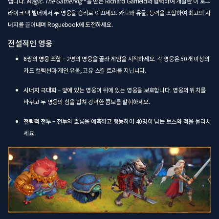
냅니다.
Magic: The Gathering
™을 만든 Richard Garfield와 협력하여 개발한 이 로그
라이크 덱 빌더에서 두 영웅을 승리로 이끄세요. 카드와 유물, 능력을 조합하여 최고의 시
너지를 끌어내며 Roguebook에 도전하세요.
전설적인 영웅
6쌍의 영웅 조합
– 2명의 영웅을 골라 게임을 시작하세요. 각 영웅은 50개 이상의
카드 컬렉션과 개인 유물, 고유 스킬 트리를 지닙니다.
시너지 극대화
– 앞에 있는 영웅이 뒤에 있는 영웅을 보호합니다. 영웅의 위치를
바꾸고 두 영웅의 힘을 합쳐 강력한 콤보를 발휘하세요.
전략적 전투
– 전투의 흐름을 예측하고 행동하여 40명이 넘는 보스와 적을 물리치
세요.