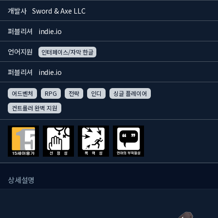
개발사
Sword & Axe LLC
퍼블리셔
indie.io
언어지원
인터페이스/자막 한글
퍼블리셔
indie.io
어드벤처
RPG
전략
인디
싱글 플레이어
컨트롤러 완벽 지원
상세설명