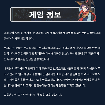
테라자엘. 맹세를 깬 자들, 전쟁광들, 금지된 불가사의한 비밀들을 휘두르는 자들에 의해
산산이 부서진 세상입니다.
수세기 전 강력한 문명을 무너뜨린 재앙에 의해 무너진 마지막 한 가닥의 희망이 있는 세
상입니다. 하찮은 왕들이 옛 황제들을 대신해 미화된 청소부들처럼 고대 유적지를 뒤지
는 무익하고 잘못된 전쟁들을 통치합니다.
배릭왕의 불가사의한 명령에 따라 문을 닫은 브룩스테드 사관학교의 4명의 학생을 이끌
고 가십시오. 델리아 왕국의 통치자는 밀레니엄 조약을 파기할 준비를 하고 있고 브룩스
테드 학생들은 훌륭한 대포 사료를 만들고 있습니다... 하지만, 이 네 명의 병사들은 다른
분쇄기를 위해 그저 고기처럼 행동하는 것 이상의 운명을 가지고 있습니다.
그들은 아직 모르지만 역사에 한 획을 그을 것입니다.