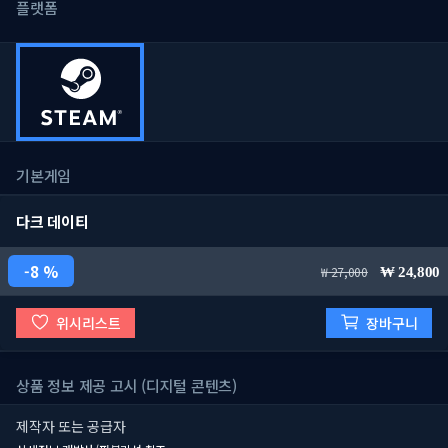
플랫폼
기본게임
다크 데이티
8 %
27,000
24,800
위시리스트
장바구니
상품 정보 제공 고시 (디지털 콘텐츠)
제작자 또는 공급자