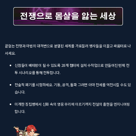
끝없는 전쟁과 마법의 대격변으로 분열된 세계를 가로질러 병사들을 이끌고 싸움터로 나
서세요.
신참들이 베테랑이 될 수 있도록 28개 챕터에 걸쳐 수작업으로 만들어진 턴제 전
투 시나리오를 통해 전투합니다.
전술적 패기를 시험하세요. 기동, 공격, 돌파 그러면 아마 전세를 역전시킬 수도 있
습니다.
미개한 징집병에서 신화 속의 영웅 무리에 이르기까지 전설의 출현을 엔지니어링
합니다.