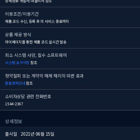
상세정보 개발사/퍼블리셔 참조
이용조건/이용기간
제품 코드 수신, 등록 후
의 서비스 종료까지
상품 제공 방식
마이페이지를 통한 제품 코드 실시간 발송
최소 시스템 사양, 필수 소프트웨어
시스템 요구사항
참조
청약철회 또는 계약의 해제 해지의 따른 효과
환불정책안내
참조
소비자상담 관련 전화번호
1544-2367
상세정보
출시일
2021년 06월 15일