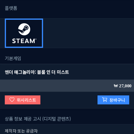
플랫폼
기본게임
엔더 매그놀리아: 블룸 인 더 미스트
27,000
위시리스트
장바구니
상품 정보 제공 고시 (디지털 콘텐츠)
제작자 또는 공급자