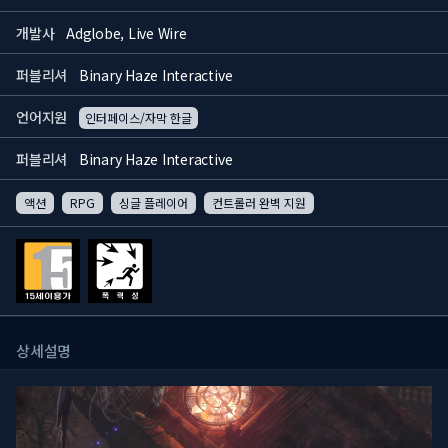
개발사
Adglobe, Live Wire
퍼블리셔
Binary Haze Interactive
언어지원
인터페이스/자막 한글
퍼블리셔
Binary Haze Interactive
액션
RPG
싱글 플레이어
컨트롤러 완벽 지원
상세설명