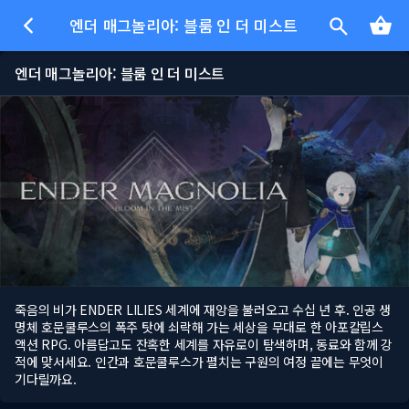
엔더 매그놀리아: 블룸 인 더 미스트
엔더 매그놀리아: 블룸 인 더 미스트
죽음의 비가 ENDER LILIES 세계에 재앙을 불러오고 수십 년 후. 인공 생
명체 호문쿨루스의 폭주 탓에 쇠락해 가는 세상을 무대로 한 아포칼립스
액션 RPG. 아름답고도 잔혹한 세계를 자유로이 탐색하며, 동료와 함께 강
적에 맞서세요. 인간과 호문쿨루스가 펼치는 구원의 여정 끝에는 무엇이
기다릴까요.