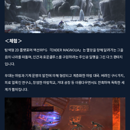
＜체험＞
탐색형 2D 플랫포머 액션 RPG 『ENDER MAGNOLIA』는 멸망을 향해 달려가는 그을
음의 나라를 떠돌며, 인간과 호문쿨루스를 구원하려는 주인공 일행을 그린 다크 판타지
입니다.
무대는 마법과 기계 문명의 발전에 의해 형성되고 계층화한 마법 대국. 버려진 구시가지,
피로 얼룩진 연구소, 장엄한 마법학교, 거대 공장 등 아름다우면서도 잔혹하며 독특한 세
계가 펼쳐집니다.