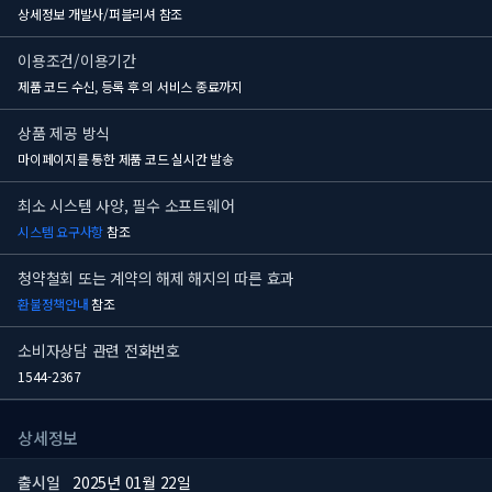
상세정보 개발사/퍼블리셔 참조
이용조건/이용기간
제품 코드 수신, 등록 후
의 서비스 종료까지
상품 제공 방식
마이페이지를 통한 제품 코드 실시간 발송
최소 시스템 사양, 필수 소프트웨어
시스템 요구사항
참조
청약철회 또는 계약의 해제 해지의 따른 효과
환불정책안내
참조
소비자상담 관련 전화번호
1544-2367
상세정보
출시일
2025년 01월 22일