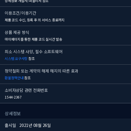
상세정보 개발사/퍼블리셔 참조
이용조건/이용기간
제품 코드 수신, 등록 후
의 서비스 종료까지
상품 제공 방식
마이페이지를 통한 제품 코드 실시간 발송
최소 시스템 사양, 필수 소프트웨어
시스템 요구사항
참조
청약철회 또는 계약의 해제 해지의 따른 효과
환불정책안내
참조
소비자상담 관련 전화번호
1544-2367
상세정보
출시일
2021년 08월 26일