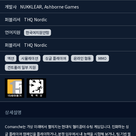
개발사
NUKKLEAR, Ashborne Games
퍼블리셔
THQ Nordic
언어지원
한국어지원안함
퍼블리셔
THQ Nordic
액션
시뮬레이션
싱글 플레이어
온라인 협동
MMO
컨트롤러 일부 지원
상세설명
Comanche는 가상 미래에서 펼쳐지는 현대식 헬리콥터 슈팅 게임입니다. 진화하는 싱
글 플레이어 캠페인을 플레이하거나, 분쟁 임무에서 내 능력을 시험해 보거나, 팀 기반 멀