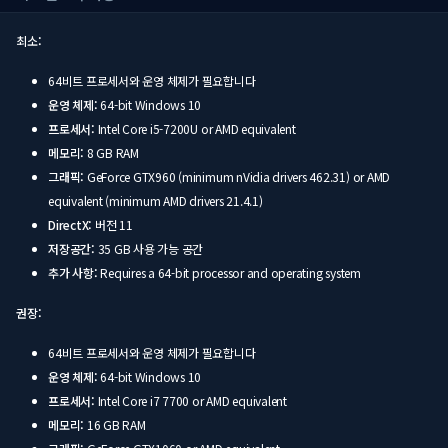
최소:
64비트 프로세서와 운영 체제가 필요합니다
운영 체제:
64-bit Windows 10
프로세서:
Intel Core i5-7200U or AMD equivalent
메모리:
8 GB RAM
그래픽:
GeForce GTX960 (minimum nVidia drivers 462.31) or AMD
equivalent (minimum AMD drivers 21.4.1)
DirectX:
버전 11
저장공간:
35 GB 사용 가능 공간
추가 사항:
Requires a 64-bit processor and operating system
권장:
64비트 프로세서와 운영 체제가 필요합니다
운영 체제:
64-bit Windows 10
프로세서:
Intel Core i7 7700 or AMD equivalent
메모리:
16 GB RAM