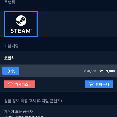
플랫폼
기본게임
코만치
3 %
20,500
19,800
위시리스트
장바구니
상품 정보 제공 고시 (디지털 콘텐츠)
제작자 또는 공급자