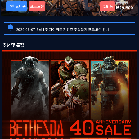
39,900
25 %
절찬 판매중
프로모션
29,900
2026-08-06
[드래곤즈 도그마 2: 다크 어리즌 한국어판] 예약판매 안내
2026-08-06
일부 금융기관 점검으로 인한 결제 시스템 이용 제한 안내
2026-08-07
8월 1주 다이렉트 게임즈 주말특가 프로모션 안내
2026-08-06
[드래곤즈 도그마 2: 다크 어리즌 한국어판] 예약판매 안내
추천 및 특집
2026-08-06
일부 금융기관 점검으로 인한 결제 시스템 이용 제한 안내
2026-08-07
8월 1주 다이렉트 게임즈 주말특가 프로모션 안내
2026-08-06
[드래곤즈 도그마 2: 다크 어리즌 한국어판] 예약판매 안내