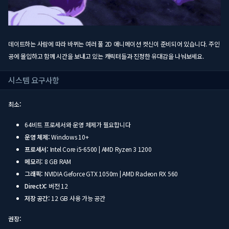
데이트하는 사람에 따라 바뀌는 여러 풀 2D 애니메이션 컷신이 준비되어 있습니다. 주인
공에 몰입하고 함께 시간을 보내고 있는 캐릭터들과 진정한 유대감을 나눠보세요.
시스템 요구사항
최소:
64비트 프로세서와 운영 체제가 필요합니다
운영 체제:
Windows 10+
프로세서:
Intel Core i5-6500 | AMD Ryzen 3 1200
메모리:
8 GB RAM
그래픽:
NVIDIA Geforce GTX 1050m | AMD Radeon RX 560
DirectX:
버전 12
저장 공간:
12 GB 사용 가능 공간
권장: