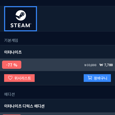
기본게임
이터나이츠
77 %
33,800
7,700
위시리스트
장바구니
에디션
이터나이츠 디럭스 에디션