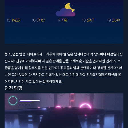
청소, 던전 탐험, 데이트까지… 하루에 해야 할 일은 넘쳐나는데 각 영역마다 마감일이 있
습니다! 친구와 가까워지며 더 깊은 관계를 만들고 새로운 기술을 연마하실 건가요? 보
급품을 얻기 위해 황무지를 뒤질 건가요? 동료들과 함께 훈련하며 더 강해질 건가요? 아
니면 그런 것들은 다 무시하고 기회가 닿는 대로 던전에 가실 건가요? 결정은 당신의 몫
이지만, 시간이 가고 있다는 걸 명심하세요.
던전 탐험