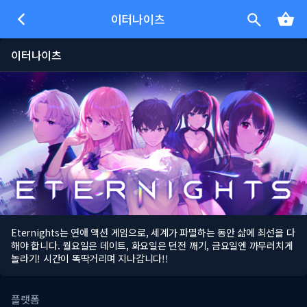
이터나이츠
이터나이츠
Eternights는 연애 액션 게임으로, 세계가 파멸하는 동안 삶에 최선을 다
해야 합니다. 월요일은 데이트, 화요일은 던전 깨기, 금요일엔 까무러치게
놀라기! 시간이 똑딱거리며 지나갑니다!!
플랫폼