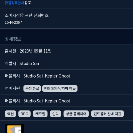
환불정책안내
참조
소비자상담 관련 전화번호
1544-2367
상세정보
출시일
2023년 09월 11일
개발사
Studio Sai
퍼블리셔
Studio Sai, Kepler Ghost
언어지원
음성 한글
인터페이스/자막 한글
퍼블리셔
Studio Sai, Kepler Ghost
액션
RPG
캐주얼
인디
싱글 플레이어
컨트롤러 완벽 지원