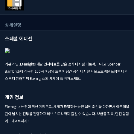
상세설명
스페셜 에디션
기본 게임, Eternights 개발 인사이트를 담은 공식 디지털 아트북, 그리고 Spencer
Bambrick이 작곡한 100곡 이상의 트랙이 담긴 공식 디지털 사운드트랙을 포함한 디럭
스 에디션과 함께 Eternights의 세계에 푹 빠져보세요.
게임 정보
Eternights는 연애 액션 게임으로, 세계가 파멸하는 동안 삶에 최선을 다하면서 아드레날
린이 넘치는 전투를 진행하고 러브 스토리까지 즐길 수 있습니다. 보급품 획득, 던전 탐험
에... 데이트까지!