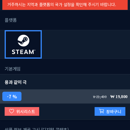
거주하시는 지역과 플랫폼의 국가 설정을 확인해 주시기 바랍니다.
플랫폼
기본게임
용과 같이 극
7 %
21,400
19,800
위시리스트
장바구니
상품 정보 제공 고시 (디지털 콘텐츠)