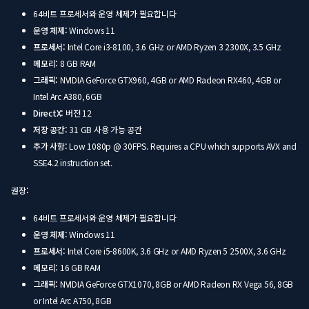
64비트 프로세서와 운영 체제가 필요합니다
운영 체제:
Windows 11
프로세서:
Intel Core i3-8100, 3.6 GHz or AMD Ryzen 3 2300X, 3.5 GHz
메모리:
8 GB RAM
그래픽:
NVIDIA GeForce GTX960, 4GB or AMD Radeon RX460, 4GB or
Intel Arc A380, 6GB
DirectX:
버전 12
저장 공간:
31 GB 사용 가능 공간
추가 사항:
Low 1080p @ 30FPS. Requires a CPU which supports AVX and
SSE4.2 instruction set.
권장:
64비트 프로세서와 운영 체제가 필요합니다
운영 체제:
Windows 11
프로세서:
Intel Core i5-8600K, 3.6 GHz or AMD Ryzen 5 2500X, 3.6 GHz
메모리:
16 GB RAM
그래픽:
NVIDIA GeForce GTX1070, 8GB or AMD Radeon RX Vega 56, 8GB
or Intel Arc A750, 8GB