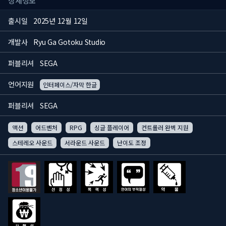
상세정보
출시일
2025년 12월 12일
개발사
Ryu Ga Gotoku Studio
퍼블리셔
SEGA
언어지원
인터페이스/자막 한글
퍼블리셔
SEGA
액션
어드벤처
RPG
싱글 플레이어
컨트롤러 완벽 지원
스테레오 사운드
서라운드 사운드
난이도 조정