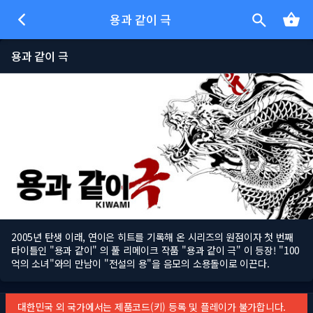
용과 같이 극
용과 같이 극
2005년 탄생 이래, 연이은 히트를 기록해 온 시리즈의 원점이자 첫 번째
타이틀인 "용과 같이" 의 풀 리메이크 작품 "용과 같이 극" 이 등장! "100
억의 소녀"와의 만남이 "전설의 용"을 음모의 소용돌이로 이끈다.
대한민국 외 국가에서는 제품코드(키) 등록 및 플레이가 불가합니다.