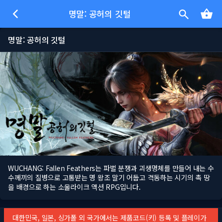
명말: 공허의 깃털
명말: 공허의 깃털
WUCHANG: Fallen Feathers는 파벌 분쟁과 괴생명체를 만들어 내는 수
수께끼의 질병으로 고통받는 명 왕조 말기 어둡고 격동하는 시기의 촉 땅
을 배경으로 하는 소울라이크 액션 RPG입니다.
대한민국, 일본, 싱가폴 외 국가에서는 제품코드(키) 등록 및 플레이가