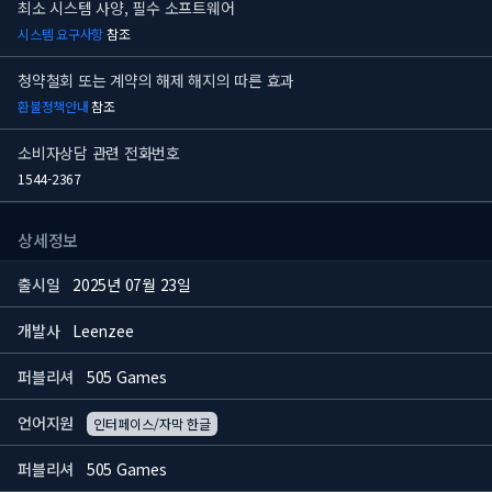
최소 시스템 사양, 필수 소프트웨어
시스템 요구사항
참조
청약철회 또는 계약의 해제 해지의 따른 효과
환불정책안내
참조
소비자상담 관련 전화번호
1544-2367
상세정보
출시일
2025년 07월 23일
개발사
Leenzee
퍼블리셔
505 Games
언어지원
인터페이스/자막 한글
퍼블리셔
505 Games