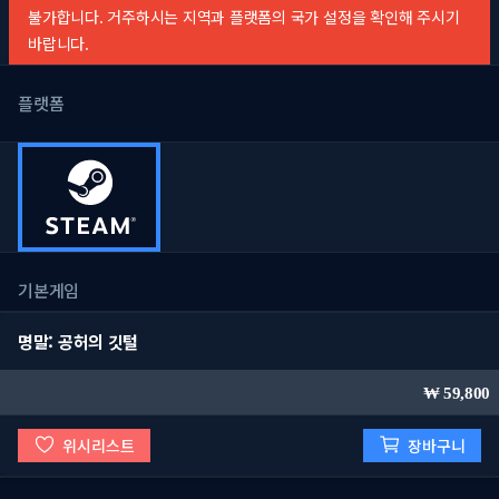
불가합니다. 거주하시는 지역과 플랫폼의 국가 설정을 확인해 주시기
바랍니다.
플랫폼
기본게임
명말: 공허의 깃털
59,800
위시리스트
장바구니