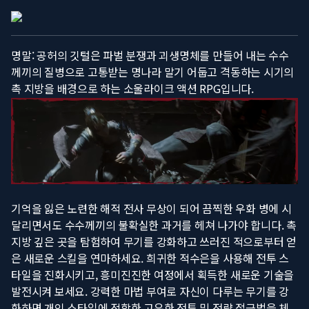
명말: 공허의 깃털은 파벌 분쟁과 괴생명체를 만들어 내는 수수
께끼의 질병으로 고통받는 명나라 말기 어둡고 격동하는 시기의
촉 지방을 배경으로 하는 소울라이크 액션 RPG입니다.
기억을 잃은 노련한 해적 전사 무상이 되어 끔찍한 우화 병에 시
달리면서도 수수께끼의 불확실한 과거를 헤쳐 나가야 합니다. 촉
지방 깊은 곳을 탐험하여 무기를 강화하고 쓰러진 적으로부터 얻
은 새로운 스킬을 연마하세요. 희귀한 적수은을 사용해 전투 스
타일을 진화시키고, 흥미진진한 여정에서 획득한 새로운 기술을
발전시켜 보세요. 강력한 마법 부여로 자신이 다루는 무기를 강
화하면 개인 스타일에 적합한 고유한 전투 및 전략 접근법을 체