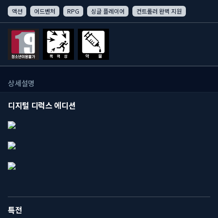
액션
어드벤처
RPG
싱글 플레이어
컨트롤러 완벽 지원
상세설명
디지털 디럭스 에디션
특전