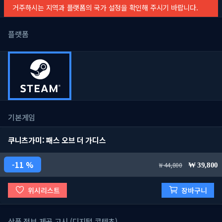
거주하시는 지역과 플랫폼의 국가 설정을 확인해 주시기 바랍니다.
플랫폼
기본게임
쿠니츠가미: 패스 오브 더 가디스
11 %
44,800
39,800
위시리스트
장바구니
상품 정보 제공 고시 (디지털 콘텐츠)