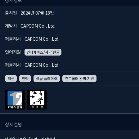
상세정보
출시일
2024년 07월 18일
개발사
CAPCOM Co., Ltd.
퍼블리셔
CAPCOM Co., Ltd.
언어지원
인터페이스/자막 한글
퍼블리셔
CAPCOM Co., Ltd.
액션
전략
싱글 플레이어
컨트롤러 완벽 지원
상세설명
이것은 새로운 「카미」의 이야기