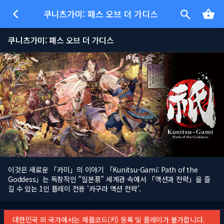
쿠니츠가미: 패스 오브 더 가디스
쿠니츠가미: 패스 오브 더 가디스
이것은 새로운 「카미」의 이야기 「Kunitsu-Gami: Path of the
Goddess」는 독창적인 ”일본풍” 세계관 속에서 「액션과 전략」을 즐
길 수 있는 1인 플레이 전용 '카구라 액션 전략'.
대한민국 외 국가에서는 제품코드(키) 등록 및 플레이가 불가합니다.