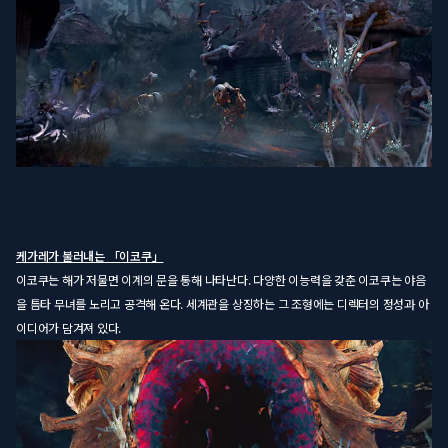
케가레가 불러내는 「이코쿠」
이코쿠는 해가 저물면 이계의 문을 통해 나타난다. 다양한 이능력을 갖춘 이코쿠는 야음
을 틈타 무녀를 노리고 공격해 온다. 세계관을 상징하는 그 조형에는 디렉터의 정성과 아
이디어가 담겨져 있다.