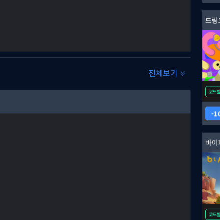
드링
전체보기
코드
1
바이
코드