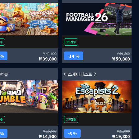
발송
코드발송
41,000
69,800
 %
14 %
39,800
59,800
 럼블
이스케이피스트 2
발송
코드발송
15,500
21,000
 %
6 %
14,900
19,800