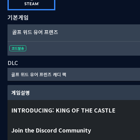
기본게임
골프 위드 유어 프렌즈
코드발송
DLC
골프 위드 유어 프렌즈 캐디 팩
게임설명
INTRODUCING: KING OF THE CASTLE
Join the Discord Community