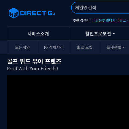
추천 검색어:
그랑블루 판타지 리링크 
서비스소개
할인프로모션
모든게임
PS액세서리
홀로 모델
플랫폼별
골프 위드 유어 프렌즈
(Golf With Your Friends)