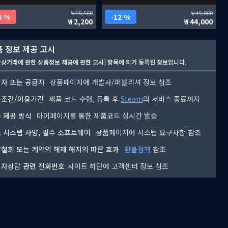
15,500
49,800
6 %
12 %
2,200
44,000
 정보 제공 고시
자상거래에 관한 상품정보 제공에 관한 고시] 항목에 의거 등록된 정보입니다.
자 또는 공급자
상품페이지에 개발사/퍼블리셔 정보 참조
용조건/이용기간
제품 코드 수령, 등록 후
Steam
의 서비스 종료까지
 제공 방식
마이페이지를 통한 제품코드 실시간 발송
 시스템 사양, 필수 소프트웨어
상품페이지에 시스템 요구사항 참조
철회 또는 계약의 해제 해지의 따른 효과
환불정책
참조
자상담 관련 전화번호
사이트 하단에 고객센터 정보 참조