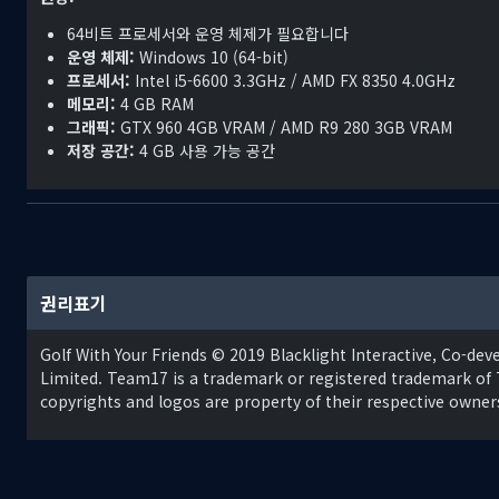
64비트 프로세서와 운영 체제가 필요합니다
운영 체제:
Windows 10 (64-bit)
프로세서:
Intel i5-6600 3.3GHz / AMD FX 8350 4.0GHz
메모리:
4 GB RAM
그래픽:
GTX 960 4GB VRAM / AMD R9 280 3GB VRAM
저장 공간:
4 GB 사용 가능 공간
권리표기
Golf With Your Friends © 2019 Blacklight Interactive, Co-de
Limited. Team17 is a trademark or registered trademark of 
copyrights and logos are property of their respective owner