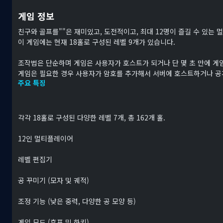
게임 정보
친구와 골프를""은 재미있고, 도전적이고, 최대 12명이 즐길 수 있는
이 게임에는 현재 18홀로 구성된 레벨 9개가 있습니다.
조작법은 단순하며 게임은 사용자가 호스트가 되거나 단 몇 초 만에 게
게임은 필요한 경우 사용자가 암호를 추가해서 서버에 호스트하거나 공
주요 특징
각각 18홀로 구성된 다양한 레벨 7개, 총 162개 홀.
12인 멀티플레이어
레벨 편집기
공 꾸미기 (모자 및 궤적)
조정 기능 (낮은 중력, 다양한 공 모양 등)
게임 모드 (후프 및 하키)