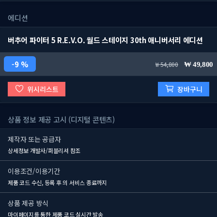
에디션
버추어 파이터 5 R.E.V.O. 월드 스테이지 30th 애니버서리 에디션
9 %
54,800
49,800
위시리스트
장바구니
상품 정보 제공 고시 (디지털 콘텐츠)
제작자 또는 공급자
상세정보 개발사/퍼블리셔 참조
이용조건/이용기간
제품 코드 수신, 등록 후
의 서비스 종료까지
상품 제공 방식
마이페이지를 통한 제품 코드 실시간 발송