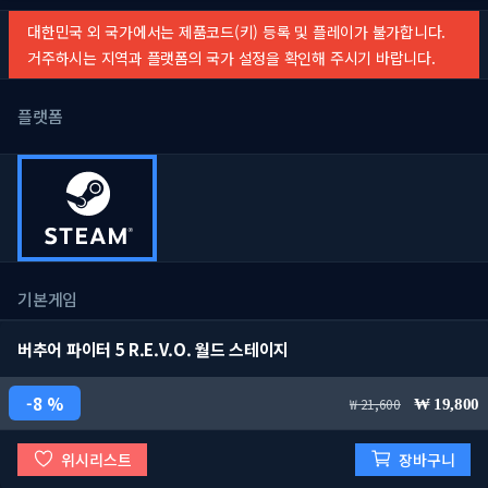
대한민국 외 국가에서는 제품코드(키) 등록 및 플레이가 불가합니다.
거주하시는 지역과 플랫폼의 국가 설정을 확인해 주시기 바랍니다.
플랫폼
기본게임
버추어 파이터 5 R.E.V.O. 월드 스테이지
8 %
21,600
19,800
위시리스트
장바구니