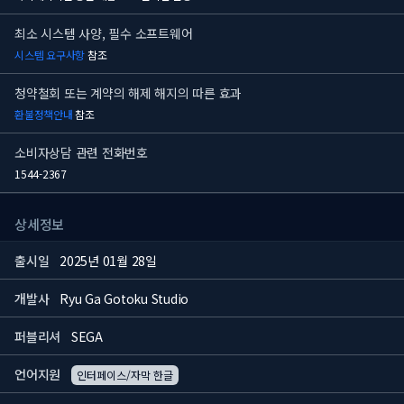
최소 시스템 사양, 필수 소프트웨어
시스템 요구사항
참조
청약철회 또는 계약의 해제 해지의 따른 효과
환불정책안내
참조
소비자상담 관련 전화번호
1544-2367
상세정보
출시일
2025년 01월 28일
개발사
Ryu Ga Gotoku Studio
퍼블리셔
SEGA
언어지원
인터페이스/자막 한글