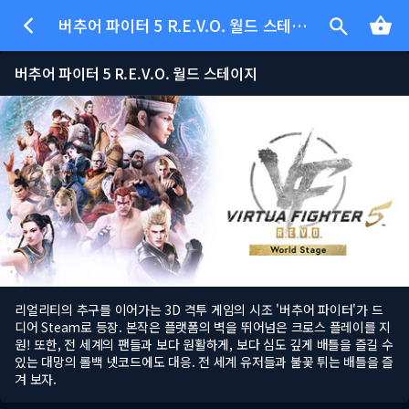
버추어 파이터 5 R.E.V.O. 월드 스테이지
버추어 파이터 5 R.E.V.O. 월드 스테이지
리얼리티의 추구를 이어가는 3D 격투 게임의 시조 '버추어 파이터'가 드
디어 Steam로 등장. 본작은 플랫폼의 벽을 뛰어넘은 크로스 플레이를 지
원! 또한, 전 세계의 팬들과 보다 원활하게, 보다 심도 깊게 배틀을 즐길 수
있는 대망의 롤백 넷코드에도 대응. 전 세계 유저들과 불꽃 튀는 배틀을 즐
겨 보자.