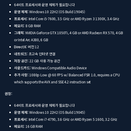
64비트 프로세서와 운영 체제가 필요합니다
운영 체제:
Windows 10 22H2 (OS Build 19045)
프로세서:
Intel Core i5-7600, 3.5 GHz or AMD Ryzen 3 1300X, 3.4 GHz
메모리:
8 GB RAM
그래픽:
NVIDIA GeForce GTX 1050Ti, 4 GB or AMD Radeon RX 570, 4 GB
or Intel Arc A380, 6 GB
DirectX:
버전 12
네트워크:
초고속 인터넷 연결
저장 공간:
22 GB 사용 가능 공간
사운드카드:
Windows Compatible Audio Device
추가 사항:
1080p Low @ 60 FPS w/ Balanced FSR 1.0, requires a CPU
which supports the AVX and SSE4.2 instruction set
권장:
64비트 프로세서와 운영 체제가 필요합니다
운영 체제:
Windows 10 22H2 (OS Build 19045)
프로세서:
Intel Core i7-4790, 3.6 GHz or AMD Ryzen 5 1600, 3.2 GHz
메모리:
16 GB RAM