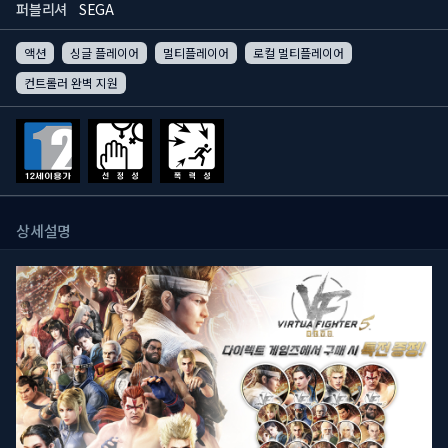
퍼블리셔
SEGA
액션
싱글 플레이어
멀티플레이어
로컬 멀티플레이어
컨트롤러 완벽 지원
상세설명