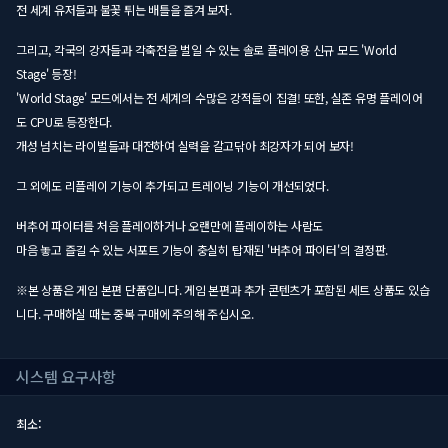
전 세계 유저들과 불꽃 튀는 배틀을 즐겨 보자.
그리고, 각국의 강자들과 각축전을 벌일 수 있는 솔로 플레이용 신규 모드 'World
Stage' 등장!
'World Stage' 모드에서는 전 세계의 수많은 강적들이 집결! 또한, 실존 유명 플레이어
도 CPU로 등장한다.
개성 넘치는 라이벌들과 대전하여 실력을 갈고닦아 최강자가 되어 보자!
그 외에도 리플레이 기능이 추가되고 트레이닝 기능이 개선되었다.
버추어 파이터를 처음 플레이하거나 오랜만에 플레이하는 사람도
마음 놓고 즐길 수 있는 서포트 기능이 충실히 탑재된 '버추어 파이터'의 결정판.
※본 상품은 게임 본편 단품입니다. 게임 본편과 추가 콘텐츠가 포함된 세트 상품도 있습
니다. 구매하실 때는 중복 구매에 주의해 주십시오.
시스템 요구사항
최소: