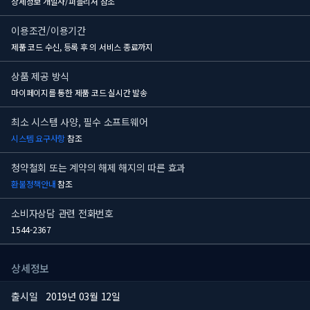
상세정보 개발사/퍼블리셔 참조
이용조건/이용기간
제품 코드 수신, 등록 후
의 서비스 종료까지
상품 제공 방식
마이페이지를 통한 제품 코드 실시간 발송
최소 시스템 사양, 필수 소프트웨어
시스템 요구사항
참조
청약철회 또는 계약의 해제 해지의 따른 효과
환불정책안내
참조
소비자상담 관련 전화번호
1544-2367
상세정보
출시일
2019년 03월 12일