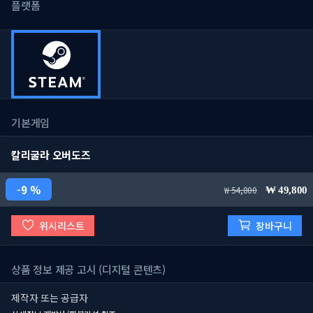
플랫폼
기본게임
칼리굴라 오버도즈
9 %
54,800
49,800
위시리스트
장바구니
상품 정보 제공 고시 (디지털 콘텐츠)
제작자 또는 공급자