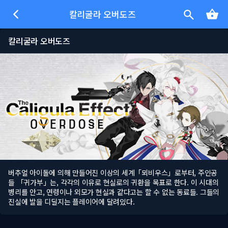
칼리굴라 오버도즈
칼리굴라 오버도즈
버추얼 아이돌에 의해 만들어진 이상의 세계「뫼비우스」로부터, 주인공
들 「귀가부」는, 각각의 이유로 현실로의 귀환을 목표로 한다. 이 시대의
병리를 안고, 연령이나 외모가 현실과 같다고는 할 수 없는 동료들. 그들의
진실에 발을 디딜지는 플레이어에 달려있다.