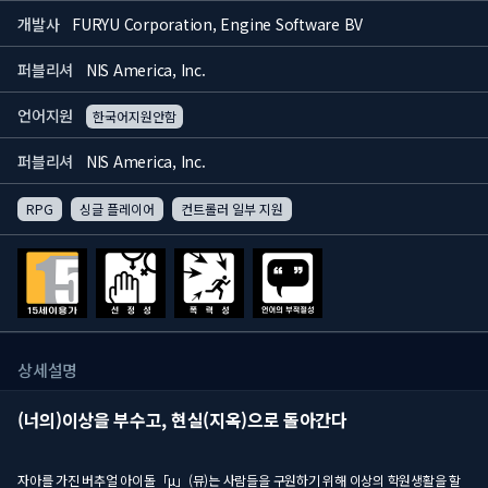
개발사
FURYU Corporation, Engine Software BV
퍼블리셔
NIS America, Inc.
언어지원
한국어지원안함
퍼블리셔
NIS America, Inc.
RPG
싱글 플레이어
컨트롤러 일부 지원
상세설명
(너의)이상을 부수고, 현실(지옥)으로 돌아간다
자아를 가진 버추얼 아이돌「μ」(뮤)는 사람들을 구원하기 위해 이상의 학원생활을 할