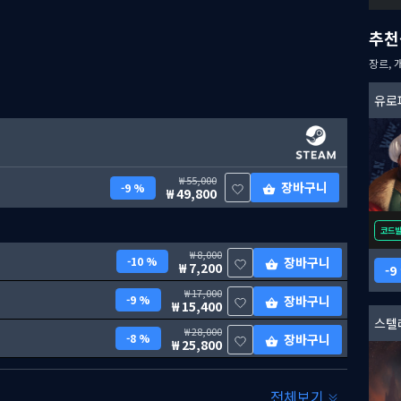
추천
장르, 
유로
55,000
장바구니
9 %
49,800
코드
8,000
10 %
장바구니
7,200
9
17,000
9 %
장바구니
15,400
스텔
28,000
8 %
장바구니
25,800
전체보기