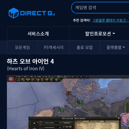
추천 검색어:
그랑블루 판타지 리링크 
서비스소개
할인프로모션
모든게임
PS액세서리
홀로 모델
플랫폼별
하츠 오브 아이언 4
(Hearts of Iron IV)