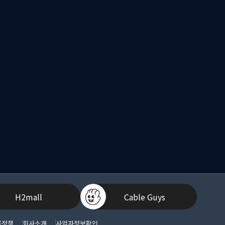
H2mall
Cable Guys
불정책
회사소개
사업자정보확인