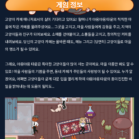
고양이 카페 매니저로서의 삶이 기다리고 있어요! 할머니가 야옹야옹 타운의 칙칙한 마
을에 작은 카페를 물려주셨어요... 그곳을 고치고, 마을 사람들에게 감동을 주고, 지역의
고양이들과 친구가 되어보세요. 소매를 걷어붙이고, 소품들을 고치고, 창의적인 커피를
내려보세요. 당신의 고양이 카페는 올바른 태도, 메뉴 그리고 (당연히) 고양이들로 마을
의 명소가 될 수 있어요.
그래요, 야옹야옹 타운은 특이한 고양이들이 많이 사는 곳이에요. 마을 이름만 봐도 알 수
있죠! 마을 사람들의 기쁨을 주면, 동네 카페가 주민들의 사랑방이 될 수 있어요. 누가 알
겠어요, 어쩌면 고양이들이 굳게 다문 입을 열리게 하여 야옹야옹 타운의 흥미진진한 비
밀을 밝혀내는 데 도움이 될지도...