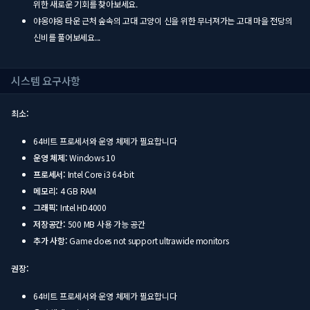
위한 새로운 기회를 찾아보세요.
야옹야옹 타운 근처 숲속의 고대 고양이 신을 위한 무너져가는 고대 마을 전당의
신비를 풀어보세요...
시스템 요구사항
최소:
64비트 프로세서와 운영 체제가 필요합니다
운영 체제:
Windows 10
프로세서:
Intel Core i3 64-bit
메모리:
4 GB RAM
그래픽:
Intel HD4000
저장공간:
500 MB 사용 가능 공간
추가 사항:
Game does not support ultrawide monitors
권장:
64비트 프로세서와 운영 체제가 필요합니다