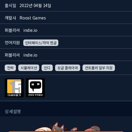
출시일
2022년 04월 14일
개발사
Roost Games
퍼블리셔
indie.io
언어지원
인터페이스/자막 한글
퍼블리셔
indie.io
전략
시뮬레이션
인디
싱글 플레이어
컨트롤러 일부 지원
상세설명