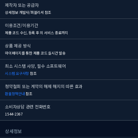
제작자 또는 공급자
상세정보 개발사/퍼블리셔 참조
이용조건/이용기간
제품 코드 수신, 등록 후
의 서비스 종료까지
상품 제공 방식
마이페이지를 통한 제품 코드 실시간 발송
최소 시스템 사양, 필수 소프트웨어
시스템 요구사항
참조
청약철회 또는 계약의 해제 해지의 따른 효과
환불정책안내
참조
소비자상담 관련 전화번호
1544-2367
상세정보