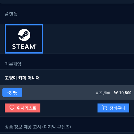
플랫폼
기본게임
고양이 카페 매니저
8 %
21,500
19,800
위시리스트
장바구니
상품 정보 제공 고시 (디지털 콘텐츠)