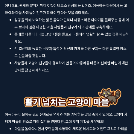
아니에요. 관계와 분위기까지 갖춰야 비로소 완성되는 법이죠. 야옹야옹 타운에서는, 고
양이와 마을 사람들이 친구가 되어야 한다는 것을 의미해요.
성공을 위해 노력하는 젊은 음악가 핀리나 허풍스러운 이야기를 들려주는 동네 어
부 보너와 같은 다양한 마을 사람들과 친구가 되어 관계를 구축하세요.
동네를 떠돌아다니는 고양이들을 돌보고 그들에게 영원히 살 수 있는 집을 제공하
세요.
각 길냥이의 독특한 버릇과 특성이 당신의 카페를 다른 곳과는 다른 특별한 장소
로 만들어줄 것입니다.
사람들과 고양이 친구들이 행복하게 만들어 야옹야옹 타운의 신비한 비밀에 대한
단서를 잠금 해제하세요.
야옹야옹 타운에는 길고 신비로운 역사와 이를 기념하는 많은 축제가 있어요. 고양이 카
페가 마을의 명소로 자리 잡기를 원한다면, 그에 맞춰 계획을 세우세요!
마을을 돌아다니면서 주민들과 소통하여 새로운 레시피와 이벤트 그리고 카페를