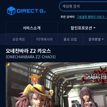
추천 검색어:
그랑블루 판타지 리링크 
서비스소개
할인프로모션
모든게임
PS액세서리
홀로 모델
플랫폼별
오네찬바라 Z2 카오스
(ONECHANBARA Z2: CHAOS)