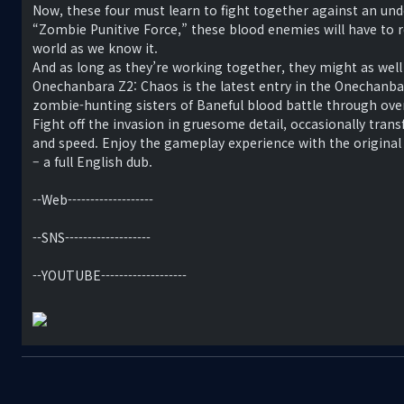
Now, these four must learn to fight together against an u
“Zombie Punitive Force,” these blood enemies will have to 
world as we know it.
And as long as they’re working together, they might as well 
Onechanbara Z2: Chaos is the latest entry in the Onechanba
zombie-hunting sisters of Baneful blood battle through ove
Fight off the invasion in gruesome detail, occasionally tra
and speed. Enjoy the gameplay experience with the original J
– a full English dub.
--Web-------------------
--SNS-------------------
--YOUTUBE-------------------