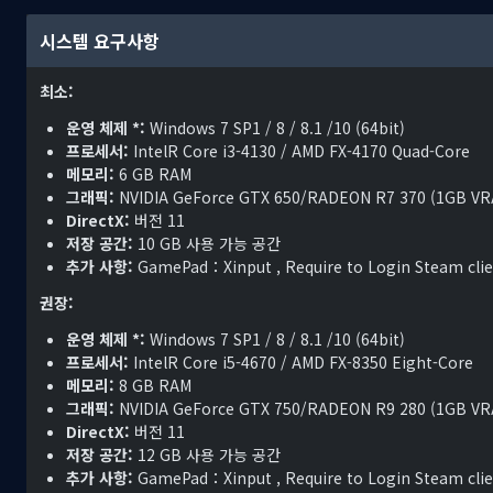
시스템 요구사항
최소:
운영 체제 *:
Windows 7 SP1 / 8 / 8.1 /10 (64bit)
프로세서:
IntelR Core i3-4130 / AMD FX-4170 Quad-Core
메모리:
6 GB RAM
그래픽:
NVIDIA GeForce GTX 650/RADEON R7 370 (1GB VR
DirectX:
버전 11
저장 공간:
10 GB 사용 가능 공간
추가 사항:
GamePad：Xinput , Require to Login Steam cli
권장:
운영 체제 *:
Windows 7 SP1 / 8 / 8.1 /10 (64bit)
프로세서:
IntelR Core i5-4670 / AMD FX-8350 Eight-Core
메모리:
8 GB RAM
그래픽:
NVIDIA GeForce GTX 750/RADEON R9 280 (1GB VR
DirectX:
버전 11
저장 공간:
12 GB 사용 가능 공간
추가 사항:
GamePad：Xinput , Require to Login Steam cli