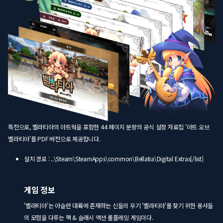
특전으로, 벨라티아의 아트웍을 포함한 44 페이지 분량의 공식 설정 자료집 '아트 오브
벨라티아'를 PDF 버전으로 제공합니다.
설치 경로 : ..\Steam\SteamApps\common\Bellatia\Digital Extras[/list]
게임 정보
'벨라티아'는 아슬란 대륙에 존재하는 신들의 무기 '벨라티아'를 찾기 위한 용사들
의 모험을 다루는 핵 & 슬래시 액션 롤플레잉 게임이다.