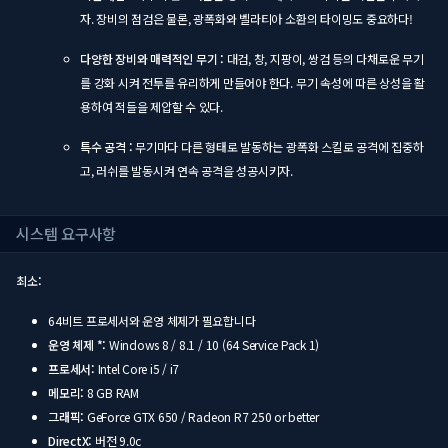
자. 장비의 점검은 물론, 광폭화와 벨라티아 소환의 타이밍도 중요하다!
다양한 장비와 매력적인 무기 :
대검, 창, 지팡이, 쌍검 등의 다채로운 무기
를 강화 시켜 전투를 유리하게 만들어야 한다. 무기 속성에 따른 상성을 활
용하여 적들을 제압할 수 있다.
특수 공격 :
무기마다 다른 형태로 발동하는 광폭화 스킬로 공격에 집중하
고, 러쉬를 발동시켜 연속 공격을 성공시키자.
시스템 요구사항
최소:
64비트 프로세서와 운영 체제가 필요합니다
운영 체제 *:
Windows 8 / 8.1 / 10 (64 Service Pack 1)
프로세서:
Intel Core i5 / i7
메모리:
8 GB RAM
그래픽:
GeForce GTX 650 / Radeon R7 250 or better
DirectX:
버전 9.0c