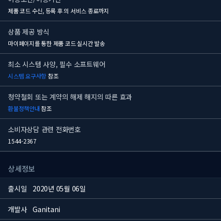
제품 코드 수신, 등록 후
의 서비스 종료까지
상품 제공 방식
마이페이지를 통한 제품 코드 실시간 발송
최소 시스템 사양, 필수 소프트웨어
시스템 요구사항
참조
청약철회 또는 계약의 해제 해지의 따른 효과
환불정책안내
참조
소비자상담 관련 전화번호
1544-2367
상세정보
출시일
2020년 05월 06일
개발사
Ganitani