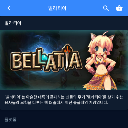
벨라티아
벨라티아
'벨라티아'는 아슬란 대륙에 존재하는 신들의 무기 '벨라티아'를 찾기 위한
용사들의 모험을 다루는 핵 & 슬래시 액션 롤플레잉 게임입니다.
플랫폼