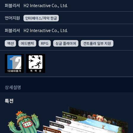
퍼블리셔
H2 Interactive Co., Ltd.
언어지원
인터페이스/자막 한글
퍼블리셔
H2 Interactive Co., Ltd.
액션
어드벤처
RPG
싱글 플레이어
컨트롤러 일부 지원
상세설명
특전