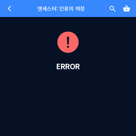
앤세스터: 인류의 여정
ERROR