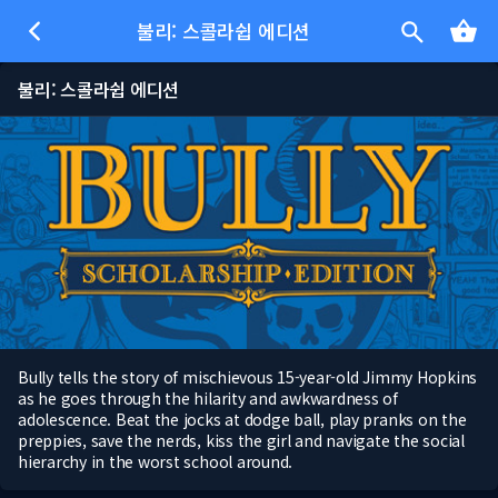
불리: 스콜라쉽 에디션
불리: 스콜라쉽 에디션
Bully tells the story of mischievous 15-year-old Jimmy Hopkins
as he goes through the hilarity and awkwardness of
adolescence. Beat the jocks at dodge ball, play pranks on the
preppies, save the nerds, kiss the girl and navigate the social
hierarchy in the worst school around.