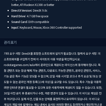
better, ATI Radeon X1300 or better
DirectX Version:
DirectX 9.0c
Hard Drive:
4.7 GB free space
Sound Card:
DX9-compatible
Input:
Keyboard, Mouse, Xbox 360 Controller supported
권리표기
기타 요구 사항: DirectX를 포함한 소프트웨어 설치가 필요합니다. 협력사 요구 사항: 이
소프트웨어를 구입하기 전에 이 사이트의 이용 약관을 확인하십시오.
rockstargames.com/eula에서 온라인으로 제공되는 라이선스에 동의해야 합니다. 독
점 콘텐츠 또는 잠금 해제 가능 콘텐츠, 다운로드 가능한 콘텐츠, 온라인 콘텐츠, 서비스,
기능 같은 특수 기능은 양도할 수 없으며, 단일 사용 시리얼 코드나 추가 요금 및/또는 양
도할 수 없는 온라인 계정 등록(13세 이상)을 요구할 수도 있습니다. 특수 기능을 이용하
려면 인터넷 연결이 필요할 수 있으며 모든 사용자에게 제공되지 않을 수 있습니다. 또한,
30일 사전 공지 후 종료되거나 수정, 약관 변경이 있을 수 있습니다. 이 비디오 게임은 전
부 허구입니다. 실제 사건, 인물 또는 단체를 표현하거나 묘사하지 않습니다. 이 비디오
게임의 개발사와 발매사는 게임 내에서 묘사된 어떠한 행위도 장려하거나 묵인하거나 권