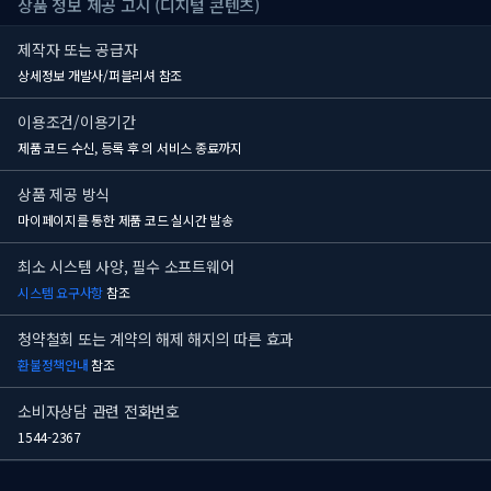
상품 정보 제공 고시 (디지털 콘텐츠)
제작자 또는 공급자
상세정보 개발사/퍼블리셔 참조
이용조건/이용기간
제품 코드 수신, 등록 후
의 서비스 종료까지
상품 제공 방식
마이페이지를 통한 제품 코드 실시간 발송
최소 시스템 사양, 필수 소프트웨어
시스템 요구사항
참조
청약철회 또는 계약의 해제 해지의 따른 효과
환불정책안내
참조
소비자상담 관련 전화번호
1544-2367