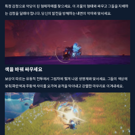
특정 감정으로 악당이 된 형제자매를 찾으세요. 이 괴물의 형태와 싸우고 그들을 지배하
는 감정을 달래야 합니다. 당신의 발전을 방해하는 내면의 악마와 맞서세요.
색을 바꿔 싸우세요
보상이 따르는 유동적 전투에서 그림자에 찢겨 나온 생명체와 맞서세요. 그들의 색상에
맞춰 파란색과 주황색 사이를 오가며 공격을 막아내고 강렬한 마무리로 이겨내세요.