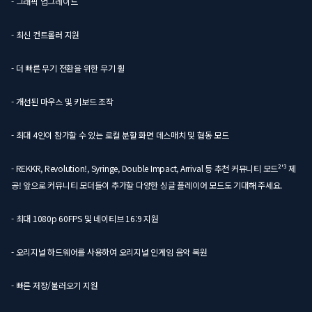
- 그래픽 업그레이드
- 최신 컨트롤러 지원
- 더 빠른 무기 전환을 위한 무기 휠
- 개선된 마우스 및 키보드 조작
- 최대 4인이 참가할 수 있는 로컬 분할 화면 데스매치 및 협동 모드
- REKKR, Revolution!, Syringe, Double Impact, Arrival 등 추천 커뮤니티 모드²'³ 제
공! 앞으로 커뮤니티 모더들이 추가할 다양한 싱글 플레이어 모드도 기대해 주세요.
- 최대 1080p 60FPS 및 네이티브 16:9 지원
- 오리지널 하드웨어를 사용하여 오리지널 인게임 음악 복원
- 빠른 저장/불러오기 지원