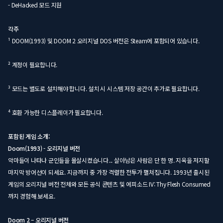
- DeHacked 모드 지원
각주
¹ DOOM(1993) 및 DOOM 2 오리지널 DOS 버전은 Steam에 포함되어 있습니다.
² 계정이 필요합니다.
³ 모드는 별도로 설치해야 합니다. 설치 시 시스템 저장 공간이 추가로 필요합니다.
⁴ 호환 가능한 디스플레이가 필요합니다.
포함된 게임 소개:
Doom(1993) - 오리지널 버전
악마들이 나타나 군인들을 몰살시켰습니다... 살아남은 사람은 단 한 명. 지옥을 저지할
마지막 방어선이 되세요. 지금까지 중 가장 격렬한 전투가 펼쳐집니다. 1993년 출시된
게임의 오리지널 버전 전체와 모든 공식 콘텐츠 및 에피소드 IV: Thy Flesh Consumed
까지 경험해 보세요.
Doom 2 – 오리지널 버전