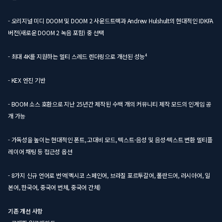
- 오리지널 미디 DOOM 및 DOOM 2 사운드트랙과 Andrew Hulshult의 현대적인 IDKFA
버전(새로운 DOOM 2 녹음 포함) 중 선택
- 최대 4K를 지원하는 멀티 스레드 렌더링으로 개선된 성능⁴
- KEX 엔진 기반
- BOOM 소스 호환으로 지난 25년간 제작된 수백 개의 커뮤니티 제작 모드의 인게임 공
개 가능
- 가독성을 높이는 현대적인 폰트, 고대비 모드, 텍스트-음성 및 음성-텍스트 변환 멀티플
레이어 채팅 등 접근성 옵션
- 8가지 신규 언어로 번역(멕시코 스페인어, 브라질 포르투갈어, 폴란드어, 러시아어, 일
본어, 한국어, 중국어 번체, 중국어 간체)
기존 개선 사항