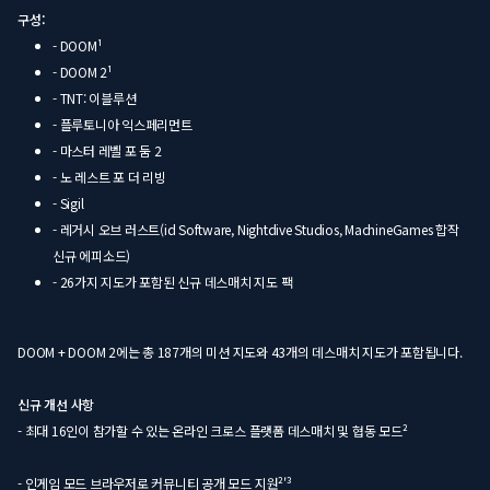
구성:
- DOOM¹
- DOOM 2¹
- TNT: 이블루션
- 플루토니아 익스페리먼트
- 마스터 레벨 포 둠 2
- 노 레스트 포 더 리빙
- Sigil
- 레거시 오브 러스트(id Software, Nightdive Studios, MachineGames 합작
신규 에피소드)
- 26가지 지도가 포함된 신규 데스매치 지도 팩
DOOM + DOOM 2에는 총 187개의 미션 지도와 43개의 데스매치 지도가 포함됩니다.
신규 개선 사항
- 최대 16인이 참가할 수 있는 온라인 크로스 플랫폼 데스매치 및 협동 모드²
- 인게임 모드 브라우저로 커뮤니티 공개 모드 지원²'³