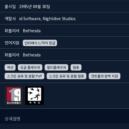
출시일
1995년 04월 30일
개발사
id Software, Nightdive Studios
퍼블리셔
Bethesda
언어지원
인터페이스/자막 한글
퍼블리셔
Bethesda
액션
싱글 플레이어
멀티플레이어
협동
스크린 공유 및 분할 PvP
스크린 공유 및 분할 협동
컨트롤러 완벽 지원
상세설명