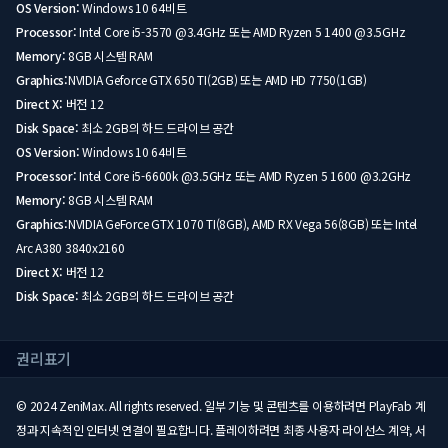
OS Version:
Windows 10 64비트
Processor:
Intel Core i5-3570 @3.4GHz 또는 AMD Ryzen 5 1400 @3.5GHz
Memory:
8GB 시스템 RAM
Graphics:
NVIDIA Geforce GTX 650 TI(2GB) 또는 AMD HD 7750(1GB)
Direct X:
버전 12
Disk Space:
최소 2GB의 하드 드라이브 공간
OS Version:
Windows 10 64비트
Processor:
Intel Core i5-6600k @3.5GHz 또는 AMD Ryzen 5 1600 @3.2GHz
Memory:
8GB 시스템 RAM
Graphics:
NVIDIA GeForce GTX 1070 TI(8GB), AMD RX Vega 56(8GB) 또는 Intel
Arc A380 3840x2160
Direct X:
버전 12
Disk Space:
최소 2GB의 하드 드라이브 공간
권리표기
© 2024 ZeniMax. All rights reserved. 일부 기능 및 콘텐츠를 이용하려면 PlayFab 계
정과 지속적인 인터넷 연결이 필요합니다. 플레이하려면 최종 사용자 라이선스 계약, 서