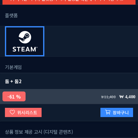
플랫폼
기본게임
둠 + 둠2
61 %
11,400
4,400
위시리스트
장바구니
상품 정보 제공 고시 (디지털 콘텐츠)