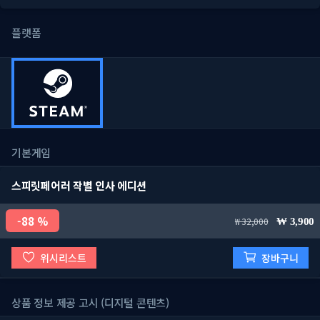
플랫폼
기본게임
스피릿페어러 작별 인사 에디션
88 %
32,000
3,900
위시리스트
장바구니
상품 정보 제공 고시 (디지털 콘텐츠)