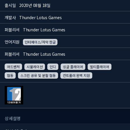
출시일
2020년 08월 18일
개발사
Thunder Lotus Games
퍼블리셔
Thunder Lotus Games
언어지원
인터페이스/자막 한글
퍼블리셔
Thunder Lotus Games
어드벤처
시뮬레이션
인디
싱글 플레이어
멀티플레이어
협동
스크린 공유 및 분할 협동
컨트롤러 완벽 지원
상세설명