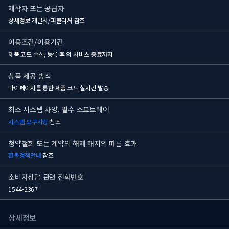
제작자 또는 공급자
상세정보 개발사/퍼블리셔 참조
이용조건/이용기간
제품 코드 수신, 등록 후
의 서비스 종료까지
상품 제공 방식
마이페이지를 통한 제품 코드 실시간 발송
최소 시스템 사양, 필수 소프트웨어
시스템 요구사항
참조
청약철회 또는 계약의 해제 해지의 따른 효과
환불정책안내
참조
소비자상담 관련 전화번호
1544-2367
상세정보