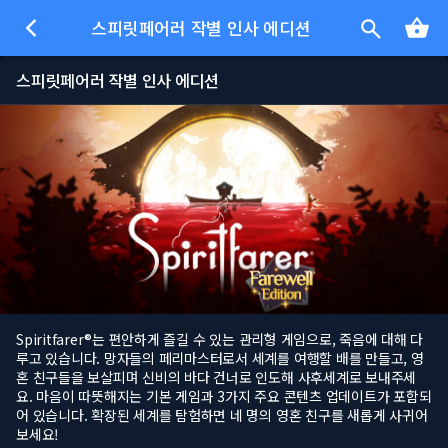
스피릿페어러 작별 인사 에디션
스피릿페어러 작별 인사 에디션
Spiritfarer®는 편안하게 즐길 수 있는 관리형 게임으로, 죽음에 대해 다
루고 있습니다. 망자들의 페리마스터로서 세계를 여행할 배를 만들고, 영
혼 친구들을 보살피며 신비의 바다 건너로 인도해 사후세계로 보내주세
요. 마음이 따뜻해지는 기본 게임과 3가지 주요 콘텐츠 업데이트가 포함되
어 있습니다. 확장된 세계를 탐험하면 네 명의 영혼 친구를 새롭게 사귀어
보세요!