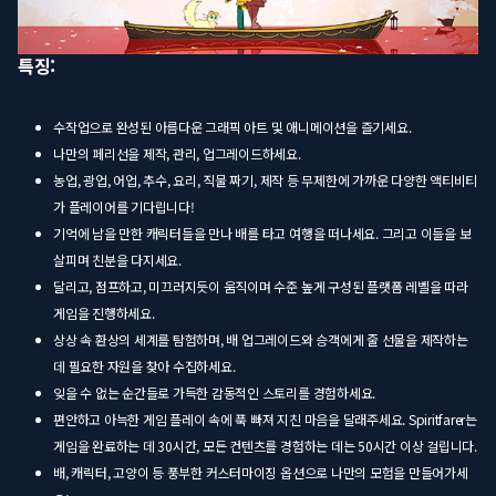
특징:
수작업으로 완성된 아름다운 그래픽 아트 및 애니메이션을 즐기세요.
나만의 페리선을 제작, 관리, 업그레이드하세요.
농업, 광업, 어업, 추수, 요리, 직물 짜기, 제작 등 무제한에 가까운 다양한 액티비티
가 플레이어를 기다립니다!
기억에 남을 만한 캐릭터들을 만나 배를 타고 여행을 떠나세요. 그리고 이들을 보
살피며 친분을 다지세요.
달리고, 점프하고, 미끄러지듯이 움직이며 수준 높게 구성된 플랫폼 레벨을 따라
게임을 진행하세요.
상상 속 환상의 세계를 탐험하며, 배 업그레이드와 승객에게 줄 선물을 제작하는
데 필요한 자원을 찾아 수집하세요.
잊을 수 없는 순간들로 가득한 감동적인 스토리를 경험하세요.
편안하고 아늑한 게임 플레이 속에 푹 빠져 지친 마음을 달래주세요. Spiritfarer는
게임을 완료하는 데 30시간, 모든 컨텐츠를 경험하는 데는 50시간 이상 걸립니다.
배, 캐릭터, 고양이 등 풍부한 커스터마이징 옵션으로 나만의 모험을 만들어가세