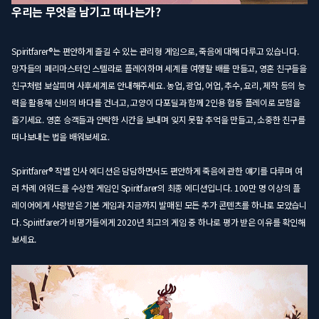
우리는 무엇을 남기고 떠나는가?
Spiritfarer®는 편안하게 즐길 수 있는 관리형 게임으로, 죽음에 대해 다루고 있습니다.
망자들의 페리마스터인 스텔라로 플레이하며 세계를 여행할 배를 만들고, 영혼 친구들을
친구처럼 보살피며 사후세계로 안내해주세요. 농업, 광업, 어업, 추수, 요리, 제작 등의 능
력을 활용해 신비의 바다를 건너고, 고양이 다포딜과 함께 2인용 협동 플레이로 모험을
즐기세요. 영혼 승객들과 안락한 시간을 보내며 잊지 못할 추억을 만들고, 소중한 친구를
떠나보내는 법을 배워보세요.
Spiritfarer® 작별 인사 에디션은 담담하면서도 편안하게 죽음에 관한 얘기를 다루며 여
러 차례 어워드를 수상한 게임인 Spiritfarer의 최종 에디션입니다. 100만 명 이상의 플
레이어에게 사랑받은 기본 게임과 지금까지 발매된 모든 추가 콘텐츠를 하나로 모았습니
다. Spiritfarer가 비평가들에게 2020년 최고의 게임 중 하나로 평가 받은 이유를 확인해
보세요.