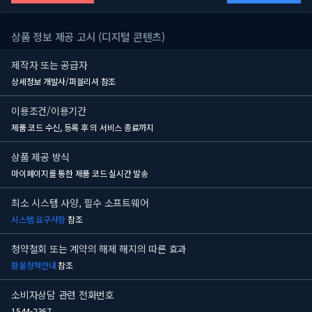
상품 정보 제공 고시 (디지털 콘텐츠)
제작자 또는 공급자
상세정보 개발사/퍼블리셔 참조
이용조건/이용기간
제품 코드 수신, 등록 후
의 서비스 종료까지
상품 제공 방식
마이페이지를 통한 제품 코드 실시간 발송
최소 시스템 사양, 필수 소프트웨어
시스템 요구사항
참조
청약철회 또는 계약의 해제 해지의 따른 효과
환불정책안내
참조
소비자상담 관련 전화번호
1544-2367