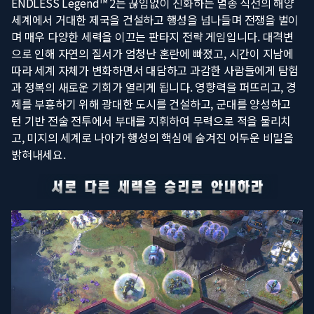
ENDLESS Legend™ 2는 끊임없이 진화하는 멸종 직전의 해양
세계에서 거대한 제국을 건설하고 행성을 넘나들며 전쟁을 벌이
며 매우 다양한 세력을 이끄는 판타지 전략 게임입니다. 대격변
으로 인해 자연의 질서가 엄청난 혼란에 빠졌고, 시간이 지남에
따라 세계 자체가 변화하면서 대담하고 과감한 사람들에게 탐험
과 정복의 새로운 기회가 열리게 됩니다. 영향력을 퍼뜨리고, 경
제를 부흥하기 위해 광대한 도시를 건설하고, 군대를 양성하고
턴 기반 전술 전투에서 부대를 지휘하여 무력으로 적을 물리치
고, 미지의 세계로 나아가 행성의 핵심에 숨겨진 어두운 비밀을
밝혀내세요.