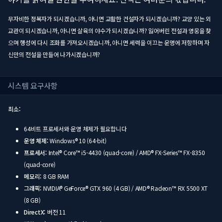
무자비한 정복자가 되시겠습니까, 아니면 교활한 건설자가 되시겠습니까? 교양 있는 외
교관이 되시겠습니까, 아니면 살육의 야수가 되시겠습니까? 잃어버린 전설과 영웅을 찾
으며 행성에 다시 조화를 가져오시겠습니까, 아니면 세력을 이끄는 운명에 저항하며 자
신만의 전설을 만들어 나가시겠습니까?
시스템 요구사항
최소:
64비트 프로세서와 운영 체제가 필요합니다
운영 체제:
Windows® 10 (64-bit)
프로세서:
Intel® Core™ i5-4430 (quad-core) / AMD® FX-Series™ FX-8350
(quad-core)
메모리:
8 GB RAM
그래픽:
NVIDIA® GeForce® GTX 960 (4 GB) / AMD® Radeon™ RX 5500 XT
(8 GB)
DirectX:
버전 11