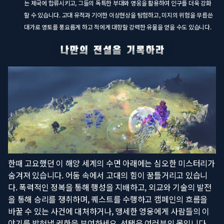
는 제국에 합류시키고, 그들의 독특한 부대와 영웅을 활용하여 인구를 더욱 강화
할 수 있습니다. 고대 유적과 기이한 이상현상을 탐험하고, 미지의 위험을 무릅쓴
대가로 영토를 풍요롭게 하고 적에게 대항할 강력한 유물을 얻을 수도 있습니다.
한때 고요했던 이 해양 세계의 수면 아래에는 심오한 미스터리가
숨겨져 있습니다. 어둠 속에서 고대의 힘이 꿈틀거리고 있습니
다. 폭력적인 정복을 통해 행성을 지배하고, 외교와 기술의 발전
을 통해 승리를 쟁취하며, 퀘스트를 수행하고 캠페인의 흐름을
바꿀 수 있는 사건에 대처하거나, 맹세한 영웅에게 사람들의 이
야기를 밝혀낼 권한을 부여하세요. 선택은 여러분의 몫입니다.