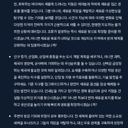
만, 후퇴하는 바다에서 새롭게 드러나는 지형은 여러분과 적에게 새로운 접근 경
로를 열어줄 것입니다. 그뿐 아니라, 새로운 자원을 개발하고 새로운 이상현상을
탐구할 수 있는 기회를 보여줄 것입니다. 시간이 지남에 따라 이러한 변화로 인해
다양한 지역의 전략적 가치가 근본적으로 바뀔 수 있지만, 현명한 지도자는 불가
피한 상황에 대비합니다. 조류가 발생하는 즉시 새로운 땅으로 확장할 준비를 하
시겠습니까, 아니면 새로운 육로가 나타날 것으로 예상되는 지역에서 방어 체계를
강화하는 데 집중하시겠습니까?
인구 증가, 산업화, 상업에 중점을 두는 도시 개발 계획을 세우거나, 아니면 과학,
제국의 영향력, 군사력에 기여하는 데 우선순위를 둘 수 있습니다. 선택은 급성장
하는 제국에 필요한 것에 따라 달라집니다. 요새를 구축하거나 다양한 자원 생산
을 촉진하는 지구를 설정하고, 인접 및 지형 부가효과를 활용하고, 기술 발전을 추
구하세요. 기존 지구를 업그레이드하거나 완전히 새로운 옵션을 잠금 해제할 수
있는 발전이 있습니다. 인내심을 가지고 장기적인 경제 중심지와 군사 거점을 건
설할 이상적인 위치를 찾으시겠습니까? 아니면 적보다 먼저 새로운 토지를 확보
하고 생산성을 높이기 위해 빠르게 영토를 확장하시겠습니까?
주변의 땅은 기회와 위험이 모두 풍부합니다. 전 세계에 흩어져 있는 약한 소규모
세력을 무너뜨리고 그들의 자원을 약탈하거나, 대신 우호 관계를 구축하여 성장하