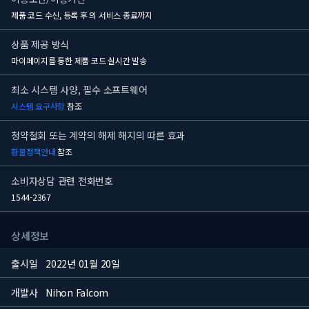
제품 코드 수신, 등록 후
의 서비스 종료까지
상품 제공 방식
마이페이지를 통한 제품 코드 실시간 발송
최소 시스템 사양, 필수 소프트웨어
시스템 요구사항
참조
청약철회 또는 계약의 해제 해지의 따른 효과
환불정책안내
참조
소비자상담 관련 전화번호
1544-2367
상세정보
출시일
2022년 01월 20일
개발사
Nihon Falcom