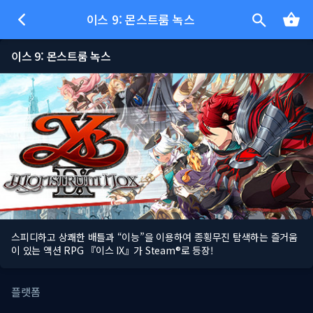
이스 9: 몬스트룸 녹스
이스 9: 몬스트룸 녹스
스피디하고 상쾌한 배틀과 “이능”을 이용하여 종횡무진 탐색하는 즐거움
이 있는 액션 RPG 『이스 IX』가 Steam®로 등장!
플랫폼