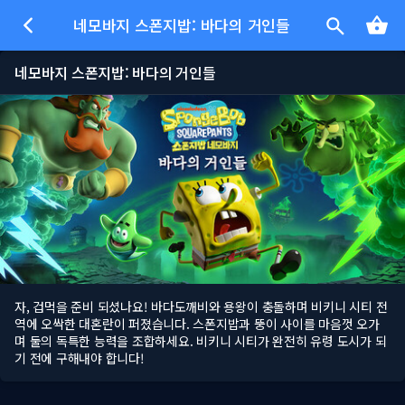
네모바지 스폰지밥: 바다의 거인들
네모바지 스폰지밥: 바다의 거인들
자, 겁먹을 준비 되셨나요! 바다도깨비와 용왕이 충돌하며 비키니 시티 전
역에 오싹한 대혼란이 퍼졌습니다. 스폰지밥과 뚱이 사이를 마음껏 오가
며 둘의 독특한 능력을 조합하세요. 비키니 시티가 완전히 유령 도시가 되
기 전에 구해내야 합니다!