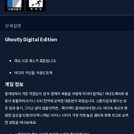
상세설명
Ghostly Digital Edition
파도 시즌 패스가 포함됩니다.
바다의 거인들: 사운드트랙
게임 정보
칠대양에서 가장 자존심이 센 두 존재의 싸움을 어떻게 막아야 할까요? 바다도깨비와 용
왕이 충돌하며 비키니 시티 전역에 오싹한 대혼란이 퍼졌습니다. 스폰지밥과 뚱이는 모
든 힘과 용기, 그리고 굳이 덧붙이자면... 재치까지 끌어모아야 합니다. 바다속 세상의 평
범한 일상을 되찾아야 하니까요! 비키니 시티의 가장 악명 높은 콤비와 함께 최고로 오싹
한 모험을 떠나보세요!