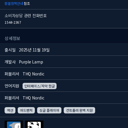
환불정책안내
참조
소비자상담 관련 전화번호
1544-2367
상세정보
출시일
2025년 11월 19일
개발사
Purple Lamp
퍼블리셔
THQ Nordic
언어지원
인터페이스/자막 한글
퍼블리셔
THQ Nordic
액션
어드벤처
싱글 플레이어
컨트롤러 완벽 지원