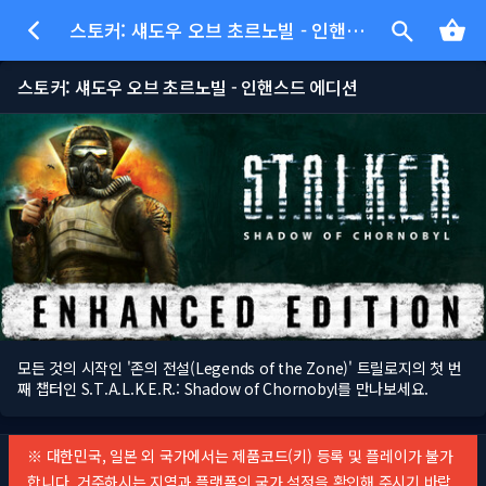
스토커: 섀도우 오브 초르노빌 - 인핸스드 에디션
스토커: 섀도우 오브 초르노빌 - 인핸스드 에디션
모든 것의 시작인 '존의 전설(Legends of the Zone)' 트릴로지의 첫 번
째 챕터인 S.T.A.L.K.E.R.: Shadow of Chornobyl를 만나보세요.
※ 대한민국, 일본 외 국가에서는 제품코드(키) 등록 및 플레이가 불가
합니다. 거주하시는 지역과 플랫폼의 국가 설정을 확인해 주시기 바랍