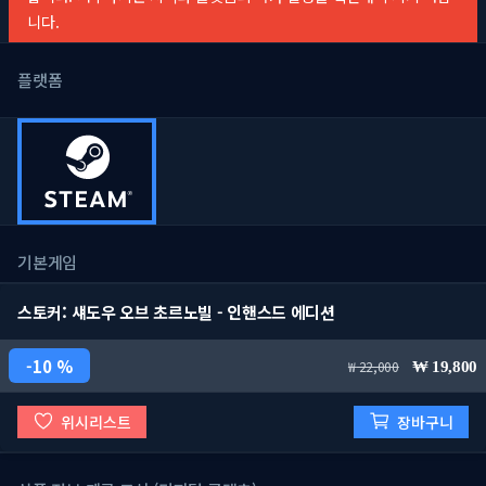
니다.
플랫폼
기본게임
스토커: 섀도우 오브 초르노빌 - 인핸스드 에디션
10 %
22,000
19,800
위시리스트
장바구니