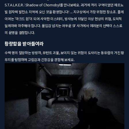
S.T.A.L.K.E.R.: Shadow of Chornobyl를 만나보세요. 과거에 격리 구역이었던 체르노
빌 원자력 발전소 지역에 오신 것을 환영합니다! ... 지구상에서 가장 위험한 장소죠. 플레
이어는 '마크드 원'이 되어 사악한 미스터리, 방사능에 뒤덮인 이상 현상의 위협, 도덕적
딜레마와 마주해야 합니다. 몰입감 넘치는 어두운 SF 사가에서 여러분의 선택이 스스로
의 운명을 결정합니다.
황량함을 받아들여라
수백 명의 절망하는 방랑자, 뮤턴트 괴물, 보이지 않는 위험이 도사리는 동유럽의 거친 황
무지를 탐험하며 고립감과 긴장감을 경험해 보세요.