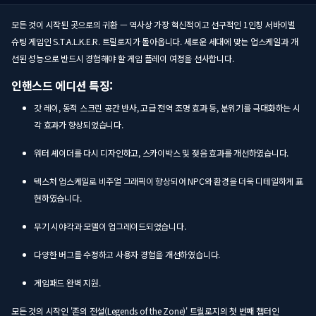
모든 것이 시작된 곳으로의 귀환 — 역사상 가장 혁신적이고 선구적인 1인칭 서바이벌
슈팅 게임인 S.T.A.L.K.E.R. 트릴로지가 돌아옵니다. 세로운 세대에 맞는 업스케일과 개
선된 성능으로 반드시 경험해야 할 게임 플레이 여정을 선사합니다.
인핸스드 에디션 특징:
갓 레이, 동적 스크린 공간 반사, 고급 전역 조명 효과 등, 분위기를 극대화하는 시
각 효과가 향상되었습니다.
워터 셰이더를 다시 디자인하고, 스카이박스 및 젖음 효과를 개선하였습니다.
텍스처 업스케일로 비주얼 그래픽이 향상되어 NPC와 환경을 더욱 디테일하게 표
현하였습니다.
무기 시야각과 모델이 업그레이드되었습니다.
다양한 버그를 수정하고 사용자 경험을 개선하였습니다.
게임패드 완벽 지원.
모든 것의 시작인 '존의 전설(Legends of the Zone)' 트릴로지의 첫 번째 챕터인