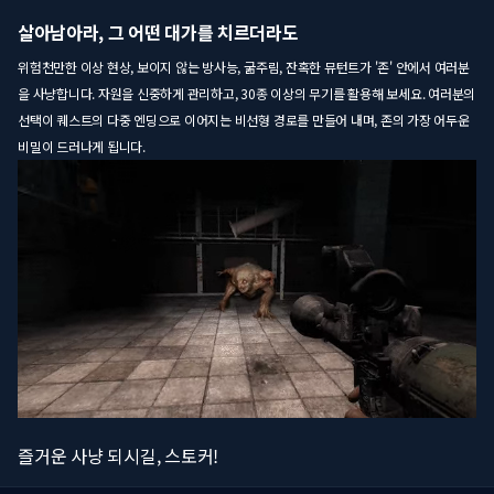
살아남아라, 그 어떤 대가를 치르더라도
위험천만한 이상 현상, 보이지 않는 방사능, 굶주림, 잔혹한 뮤턴트가 '존' 안에서 여러분
을 사냥합니다. 자원을 신중하게 관리하고, 30종 이상의 무기를 활용해 보세요. 여러분의
선택이 퀘스트의 다중 엔딩으로 이어지는 비선형 경로를 만들어 내며, 존의 가장 어두운
비밀이 드러나게 됩니다.
즐거운 사냥 되시길, 스토커!