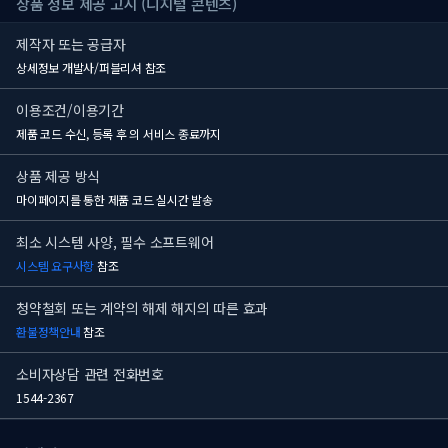
상품 정보 제공 고시 (디지털 콘텐츠)
제작자 또는 공급자
상세정보 개발사/퍼블리셔 참조
이용조건/이용기간
제품 코드 수신, 등록 후
의 서비스 종료까지
상품 제공 방식
마이페이지를 통한 제품 코드 실시간 발송
최소 시스템 사양, 필수 소프트웨어
시스템 요구사항
참조
청약철회 또는 계약의 해제 해지의 따른 효과
환불정책안내
참조
소비자상담 관련 전화번호
1544-2367