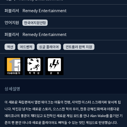
퍼블리셔
Remedy Entertainment
언어지원
한국어지원안함
퍼블리셔
Remedy Entertainment
액션
어드벤처
싱글 플레이어
컨트롤러 완벽 지원
상세설명
이 새로운 독립편에서 앨런 웨이크는 어둠의 전령, 사악한 미스터 스크래치와 맞서게 됩
니다. 박진감 넘치는 새로운 스토리, 으스스한 적의 무리, 한층 강해진 화력과 아름다운
애리조나의 풍경이 재미있고 도전적인 새로운 게임 모드를 만나 Alan Wake를 즐기던 기
존의 팬 뿐만 아니라 새로운 플레이어도 빠져들 수 있는 멋진 게임으로 탄생했습니다.