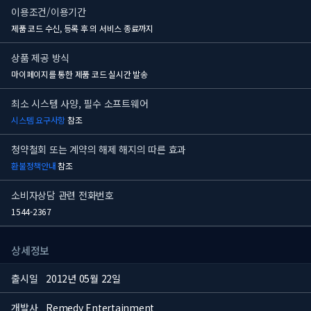
이용조건/이용기간
제품 코드 수신, 등록 후
의 서비스 종료까지
상품 제공 방식
마이페이지를 통한 제품 코드 실시간 발송
최소 시스템 사양, 필수 소프트웨어
시스템 요구사항
참조
청약철회 또는 계약의 해제 해지의 따른 효과
환불정책안내
참조
소비자상담 관련 전화번호
1544-2367
상세정보
출시일
2012년 05월 22일
개발사
Remedy Entertainment