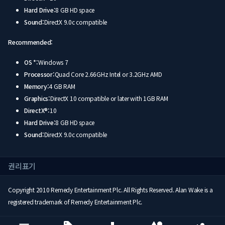
Hard Drive:
8 GB HD space
Sound:
DirectX 9.0c compatible
Recommended:
OS *:
Windows 7
Processor:
Quad Core 2.66GHz Intel or 3.2GHz AMD
Memory:
4 GB RAM
Graphics:
DirectX 10 compatible or later with 1GB RAM
DirectX®:
10
Hard Drive:
8 GB HD space
Sound:
DirectX 9.0c compatible
권리표기
Copyright 2010 Remedy Entertainment Plc. All Rights Reserved. Alan Wake is a
registered trademark of Remedy Entertainment Plc.