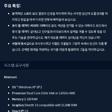
주요 특징:
본격적인 스토리 모드
앨런의 인생을 차지하려 하는 사악한 살인마 도플갱어를 저
지하고 현실을 바꾸기 위한 전투에 빠져들어 보십시오.
동이 틀 때까지 싸워라! 아케이드 모드
액션을 만끽할 수 있는 아케이드 모드에서
동이 틀 때까지 살아남고 친구들과 리더보드에서 실력을 겨룰 수 있도록 빛을 다
루는 기술을 연마하십시오. 해가 떠오를 때까지 살아남을 자신이 있습니까?
어둠에 맞서십시오
무시무시하고 뒤틀린 괴물들이 그림자 속에서 당신의 뒤를 쫓
습니다. 강력한 화력을 자랑하는 무기를 마음껏 활용하여 그들을 처치하십시오.
시스템 요구사항
Minimum:
OS *:
Windows XP SP2
Processor:
Dual Core 2GHz Intel or 2.8GHz AMD
Memory:
2 GB RAM
Graphics:
DirectX 10 compatible with 512MB RAM
DirectX®:
10