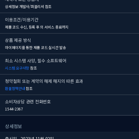
상세정보 개발사/퍼블리셔 참조
이용조건/이용기간
제품 코드 수신, 등록 후
의 서비스 종료까지
상품 제공 방식
마이페이지를 통한 제품 코드 실시간 발송
최소 시스템 사양, 필수 소프트웨어
시스템 요구사항
참조
청약철회 또는 계약의 해제 해지의 따른 효과
환불정책안내
참조
소비자상담 관련 전화번호
1544-2367
상세정보
출시일
2023년 11월 02일