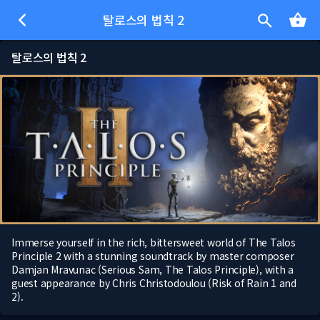
탈로스의 법칙 2
탈로스의 법칙 2
Immerse yourself in the rich, bittersweet world of The Talos
Principle 2 with a stunning soundtrack by master composer
Damjan Mravunac (Serious Sam, The Talos Principle), with a
guest appearance by Chris Christodoulou (Risk of Rain 1 and
2).