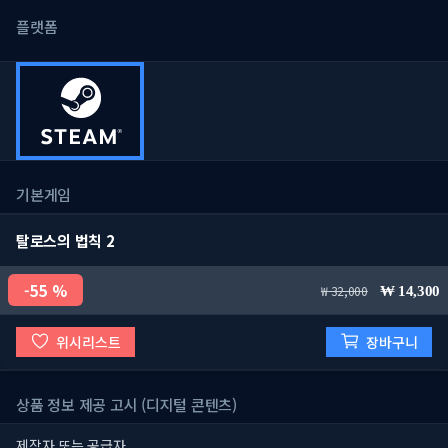
플랫폼
기본게임
탈로스의 법칙 2
55 %
32,000
14,300
위시리스트
장바구니
상품 정보 제공 고시 (디지털 콘텐츠)
제작자 또는 공급자