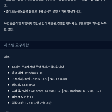
요.
• 흘러드는 분노를 광분으로 바꿔 궁극의 살인 기계로 변신하세요.
유명 롤플레잉 게임에서 영감을 얻어 개발된, 강렬한 전투와 신비한 모험이 가득한 독특
한 경험.
시스템 요구사항
최소:
64비트 프로세서와 운영 체제가 필요합니다
운영 체제:
Windows 10
프로세서:
Intel Core i5-3470 | AMD FX-8370
메모리:
4 GB RAM
그래픽:
Nvidia GeForce GTX 650, 1 GB | AMD Radeon HD 7790, 1 GB
DirectX:
버전 11
저장 공간:
12 GB 사용 가능 공간