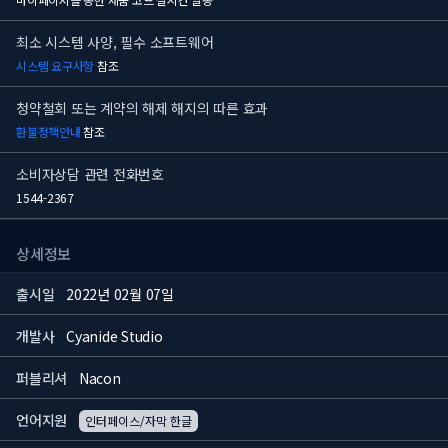
최소 시스템 사양, 필수 소프트웨어
시스템 요구사항
참조
청약철회 또는 계약의 해제 해지의 따른 효과
환불정책안내
참조
소비자상담 관련 전화번호
1544-2367
상세정보
출시일
2022년 02월 07일
개발사
Cyanide Studio
퍼블리셔
Nacon
언어지원
인터페이스/자막 한글