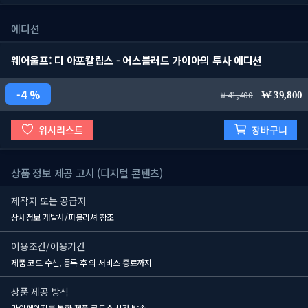
에디션
웨어울프: 디 아포칼립스 - 어스블러드 가이아의 투사 에디션
4 %
41,400
39,800
위시리스트
장바구니
상품 정보 제공 고시 (디지털 콘텐츠)
제작자 또는 공급자
상세정보 개발사/퍼블리셔 참조
이용조건/이용기간
제품 코드 수신, 등록 후
의 서비스 종료까지
상품 제공 방식
마이페이지를 통한 제품 코드 실시간 발송