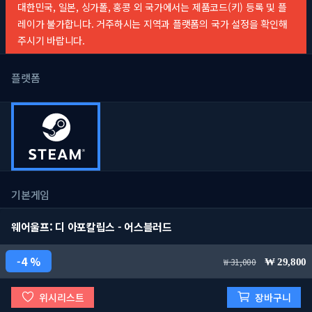
대한민국, 일본, 싱가폴, 홍콩 외 국가에서는 제품코드(키) 등록 및 플
레이가 불가합니다. 거주하시는 지역과 플랫폼의 국가 설정을 확인해
주시기 바랍니다.
플랫폼
기본게임
웨어울프: 디 아포칼립스 - 어스블러드
4 %
31,000
29,800
위시리스트
장바구니