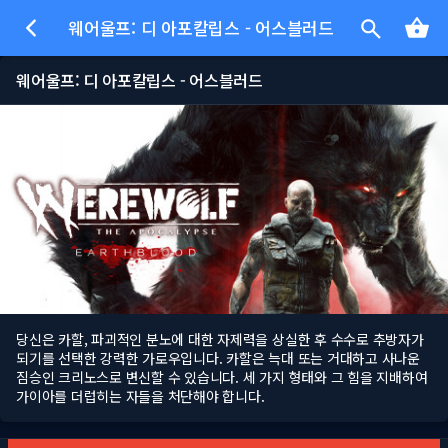
웨어울프: 디 아포칼립스 - 어스블러드
웨어울프: 디 아포칼립스 - 어스블러드
당신은 카할, 파괴적인 분노에 대한 자제력을 상실한 후 수수로 추방자가
되기를 선택한 강력한 가로우입니다. 카할은 늑대 또는 거대하고 사나운
짐승인 크리노스로 변신할 수 있습니다. 세 가지 형태와 그 힘을 지배하여
가이아를 더럽히는 자들을 처단해야 합니다.