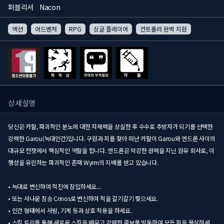
퍼블리셔
Nacon
액션
어드벤처
RPG
싱글 플레이어
컨트롤러 완벽 지원
상세설명
당신은 카할, 파괴적인 분노에 대한 자제력을 상실한 후 수수로 추방자가 되기를 선택한
강력한 Garou(늑대인간)입니다. 구원과 피를 찾아 떠난 카할이 Garou와 엔드론 사이의
대규모 전쟁에서 핵심적인 역할을 합니다. 엔드론은 막강한 권력을 지닌 원유 회사로, 이
행성을 유린하는 파괴적인 존재 Wyrm의 지배를 받고 있습니다.
• 늑대로 변신하여 적진에 잠입하세요...
• 또는 사나운 짐승 Crinos로 변신하여 적을 갈기갈기 찢으세요.
• 인간 형태에서 사람, 기계 등과 상호 작용을 하세요.
• 스킬 트리를 통해 새로운 스킬을 배우고 강력한 콤보를 발동하여 모든 적을 몰살하세