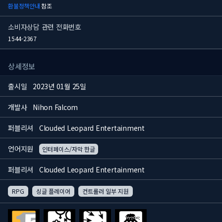
환불정책안내
참조
소비자상담 관련 전화번호
1544-2367
상세정보
출시일
2023년 01월 25일
개발사
Nihon Falcom
퍼블리셔
Clouded Leopard Entertainment
언어지원
인터페이스/자막 한글
퍼블리셔
Clouded Leopard Entertainment
RPG
싱글 플레이어
컨트롤러 일부 지원