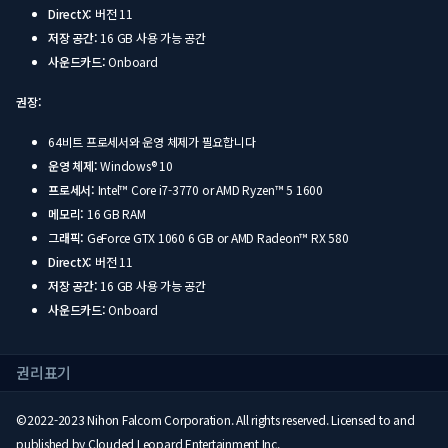
DirectX:
버전 11
저장 공간:
16 GB 사용 가능 공간
사운드카드:
Onboard
권장:
64비트 프로세서와 운영 체제가 필요합니다
운영 체제:
Windows® 10
프로세서:
Intel™ Core i7-3770 or AMD Ryzen™ 5 1600
메모리:
16 GB RAM
그래픽:
GeForce GTX 1060 6 GB or AMD Radeon™ RX 580
DirectX:
버전 11
저장 공간:
16 GB 사용 가능 공간
사운드카드:
Onboard
권리표기
©2022-2023 Nihon Falcom Corporation. All rights reserved. Licensed to and
published by Clouded Leopard Entertainment Inc.