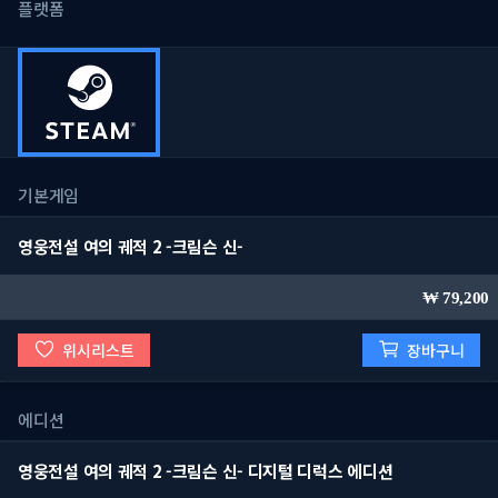
플랫폼
기본게임
영웅전설 여의 궤적 2 -크림슨 신-
79,200
위시리스트
장바구니
에디션
영웅전설 여의 궤적 2 -크림슨 신- 디지털 디럭스 에디션