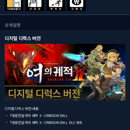
상세설명
디지털 디럭스 버전
디지털 디럭스 버전 내용:
・『영웅전설 여의 궤적 Ⅱ -CRIMSON SiN-』
・『영웅전설 여의 궤적 Ⅱ -CRIMSON SiN-』DLC 세트