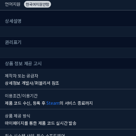
언어지원
한국어지원안함
상세설명
권리표기
상품 정보 제공 고시
제작자 또는 공급자
상세정보 개발사/퍼블리셔 참조
이용조건/이용기간
제품 코드 수신, 등록 후
Steam
의 서비스 종료까지
상품 제공 방식
마이페이지를 통한 제품 코드 실시간 발송
최소 시스템 사양, 필수 소프트웨어